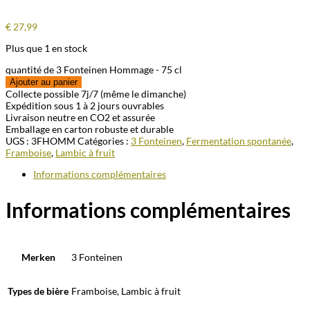
€
27,99
Plus que 1 en stock
quantité de 3 Fonteinen Hommage - 75 cl
Ajouter au panier
Collecte possible 7j/7 (même le dimanche)
Expédition sous 1 à 2 jours ouvrables
Livraison neutre en CO2 et assurée
Emballage en carton robuste et durable
UGS :
3FHOMM
Catégories :
3 Fonteinen
,
Fermentation spontanée
,
Framboise
,
Lambic à fruit
Informations complémentaires
Informations complémentaires
Merken
3 Fonteinen
Types de bière
Framboise, Lambic à fruit