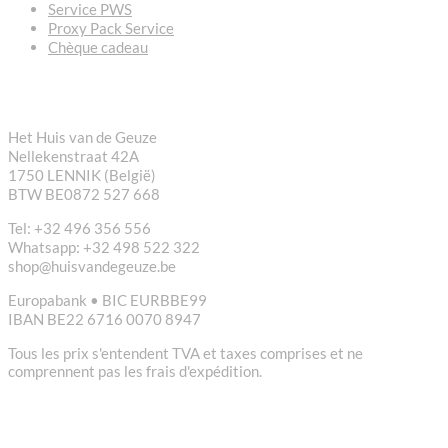
Service PWS
Proxy Pack Service
Chèque cadeau
CONTACT
Het Huis van de Geuze
Nellekenstraat 42A
1750 LENNIK (België)
BTW BE0872 527 668
Tel: +32 496 356 556
Whatsapp: +32 498 522 322
shop@huisvandegeuze.be
Europabank • BIC EURBBE99
IBAN BE22 6716 0070 8947
Tous les prix s'entendent TVA et taxes comprises et ne
comprennent pas les frais d'expédition.
LIENS