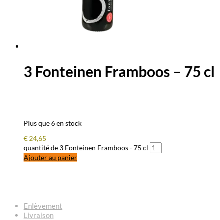
3 Fonteinen Framboos – 75 cl
Plus que 6 en stock
€
24,65
quantité de 3 Fonteinen Framboos - 75 cl
Ajouter au panier
QUESTIONS – RÉPONSES
Enlèvement
Livraison