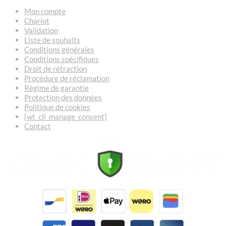
Mon compte
Chariot
Validation
Liste de souhaits
Conditions générales
Conditions spécifiques
Droit de rétraction
Procédure de réclamation
Régime de garantie
Protection des données
Politique de cookies
[wt_cli_manage_consent]
Contact