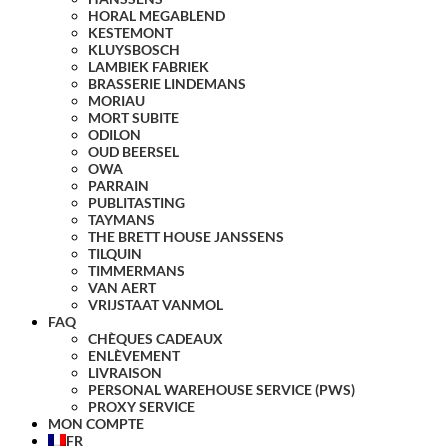
HORAL MEGABLEND
KESTEMONT
KLUYSBOSCH
LAMBIEK FABRIEK
BRASSERIE LINDEMANS
MORIAU
MORT SUBITE
ODILON
OUD BEERSEL
OWA
PARRAIN
PUBLITASTING
TAYMANS
THE BRETT HOUSE JANSSENS
TILQUIN
TIMMERMANS
VAN AERT
VRIJSTAAT VANMOL
FAQ
CHÈQUES CADEAUX
ENLÈVEMENT
LIVRAISON
PERSONAL WAREHOUSE SERVICE (PWS)
PROXY SERVICE
MON COMPTE
FR