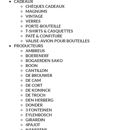
CADEAUX
CHÈQUES CADEAUX
MAGNUMS
VINTAGE
VERRES
PORTE-BOUTEILLE
T-SHIRTS & CASQUETTES
PATÉ & CONFITURE
VALISE-AVION POUR BOUTEILLES
PRODUCTEURS
AMBREUS
BOERENERF
BOGAERDEN SAKO
BOON
CANTILLON
DE BROUWER
DE CAM
DE CORT
DE KONINCK
DE TROCH
DEN HERBERG
DONDER
3 FONTEINEN
EYLENBOSCH
GIRARDIN
4PAJOT
HANSSENS