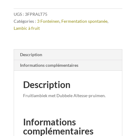
75
cl
UGS :
3FPRALT75
Catégories :
3 Fonteinen
,
Fermentation spontanée
,
Lambic à fruit
Description
Informations complémentaires
Description
Fruitlambiek met Dubbele Altesse-pruimen.
Informations
complémentaires