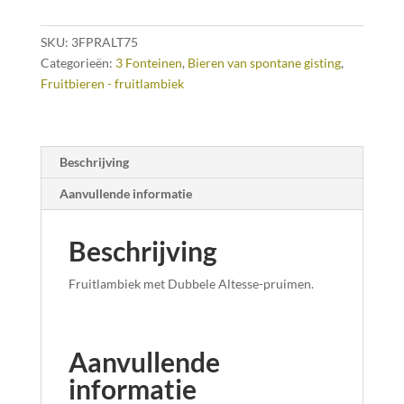
aantal
SKU:
3FPRALT75
Categorieën:
3 Fonteinen
,
Bieren van spontane gisting
,
Fruitbieren - fruitlambiek
Beschrijving
Aanvullende informatie
Beschrijving
Fruitlambiek met Dubbele Altesse-pruimen.
Aanvullende
informatie