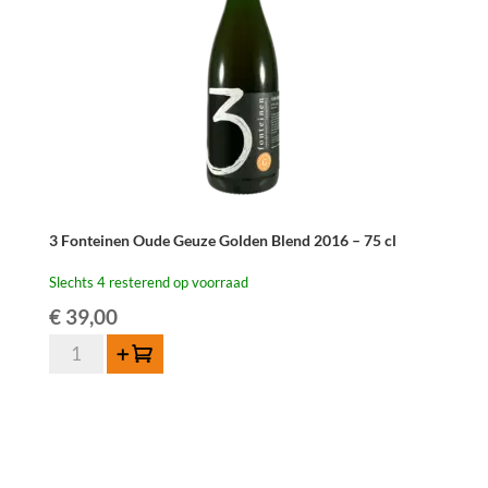
3 Fonteinen Oude Geuze Golden Blend 2016 – 75 cl
Slechts 4 resterend op voorraad
€
39,00
3
Toevoegen
Fonteinen
Oude
Geuze
Golden
Blend