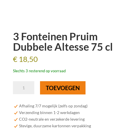
3 Fonteinen Pruim
Dubbele Altesse 75 cl
€
18,50
Slechts 3 resterend op voorraad
3
TOEVOEGEN
Fonteinen
Pruim
Dubbele
Afhaling 7/7 mogelijk (zelfs op zondag)
Altesse
Verzending binnen 1-2 werkdagen
75
CO2-neutrale en verzekerde levering
cl
Stevige, duurzame kartonnen verpakking