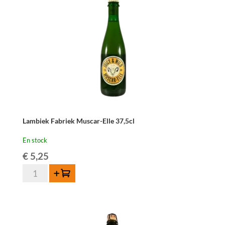
Lambiek Fabriek Muscar-Elle 37,5cl
En stock
€
5,25
quantité
Ajouter au panier
de
Lambiek
Fabriek
Muscar-