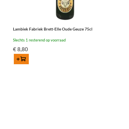
Lambiek Fabriek Brett-Elle Oude Geuze 75cl
Slechts 1 resterend op voorraad
€
8,80
Toevoegen
Lambiek
Fabriek
Brett-
Elle
Oude
Geuze
75cl
aantal