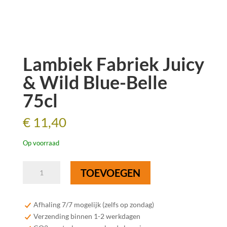
Lambiek Fabriek Juicy
& Wild Blue-Belle
75cl
€
11,40
Op voorraad
Lambiek
TOEVOEGEN
Fabriek
Juicy
&
Afhaling 7/7 mogelijk (zelfs op zondag)
Wild
Verzending binnen 1-2 werkdagen
Blue-