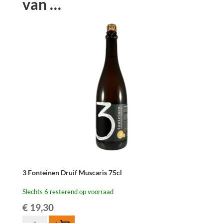
van …
3 Fonteinen Druif Muscaris 75cl
Slechts 6 resterend op voorraad
€
19,30
3