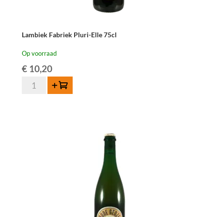
Lambiek Fabriek Pluri-Elle 75cl
Op voorraad
€
10,20
Lambiek
Toevoegen
Fabriek
Pluri-
Elle
75cl
aantal