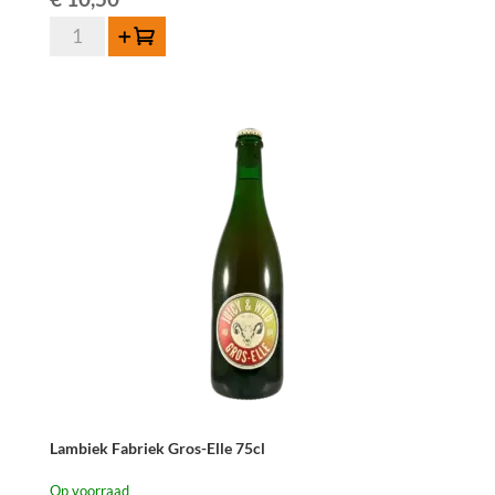
Lambiek
Toevoegen
Fabriek
Muscar-
Elle
75cl
aantal
Lambiek Fabriek Gros-Elle 75cl
Op voorraad