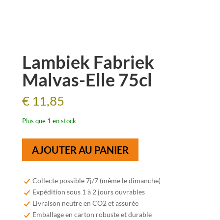
Lambiek Fabriek
Malvas-Elle 75cl
€
11,85
Plus que 1 en stock
quantité
AJOUTER AU PANIER
de
Lambiek
Fabriek
Collecte possible 7j/7 (même le dimanche)
Malvas-
Expédition sous 1 à 2 jours ouvrables
Elle
Livraison neutre en CO2 et assurée
75cl
Emballage en carton robuste et durable