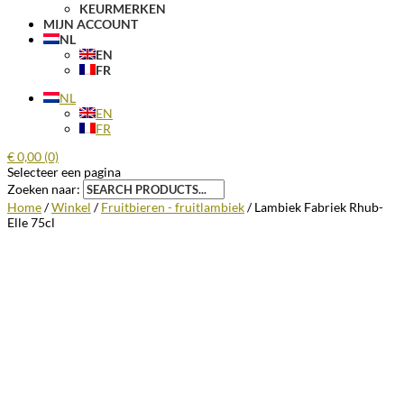
KEURMERKEN
MIJN ACCOUNT
NL
EN
FR
NL
EN
FR
€
0,00
(0)
Selecteer een pagina
Zoeken naar:
Home
/
Winkel
/
Fruitbieren - fruitlambiek
/ Lambiek Fabriek Rhub-
Elle 75cl