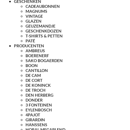
GESCHENKEN
CADEAUBONNEN
MAGNUMS
VINTAGE
GLAZEN
GEUZEMANDJE
GESCHENKDOZEN
T-SHIRTS & PETTEN
PATÉ
PRODUCENTEN
AMBREUS
BOERENERF
SAKO BOGAERDEN
BOON
CANTILLON
DE CAM
DE CORT
DE KONINCK
DE TROCH
DEN HERBERG
DONDER
3 FONTEINEN
EYLENBOSCH
4PAJOT
GIRARDIN
HANSSENS
HORAL MEGABLEND