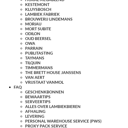
KESTEMONT
KLUYSBOSCH
LAMBIEK FABRIEK
BROUWERIJ LINDEMANS
MORIAU
MORT SUBITE
ODILON
OUD BEERSEL
OWA
PARRAIN
PUBLITASTING
TAYMANS
TILQUIN
TIMMERMANS
THE BRETT HOUSE JANSSENS
VAN AERT
VRIJSTAAT VANMOL
FAQ
GESCHENKBONNEN
BEWAARTIPS
SERVEERTIPS
ALLES OVER LAMBIEKBIEREN
AFHALING
LEVERING
PERSONAL WAREHOUSE SERVICE (PWS)
PROXY PACK SERVICE