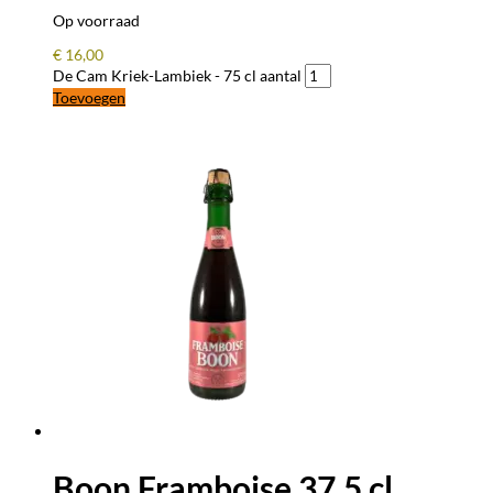
Op voorraad
€
16,00
De Cam Kriek-Lambiek - 75 cl aantal
Toevoegen
Boon Framboise 37,5 cl