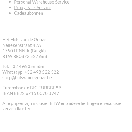
Personal Warehouse Service
Proxy Pack Service
Cadeaubonnen
CONTACT
Het Huis van de Geuze
Nellekenstraat 42A
1750 LENNIK (België)
BTW BE0872 527 668
Tel: +32 496 356 556
Whatsapp: +32 498 522 322
shop@huisvandegeuze.be
Europabank • BIC EURBBE99
IBAN BE22 6716 0070 8947
Alle prijzen zijn inclusief BTW en andere heffingen en exclusief
verzendkosten.
NUTTIGE LINKS