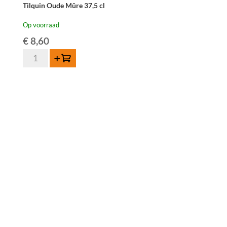
Tilquin Oude Mûre 37,5 cl
Op voorraad
€
8,60
Tilquin
Toevoegen
Oude
Mûre
37,5
cl
aantal