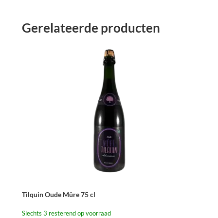
Gerelateerde producten
Tilquin Oude Mûre 75 cl
Slechts 3 resterend op voorraad