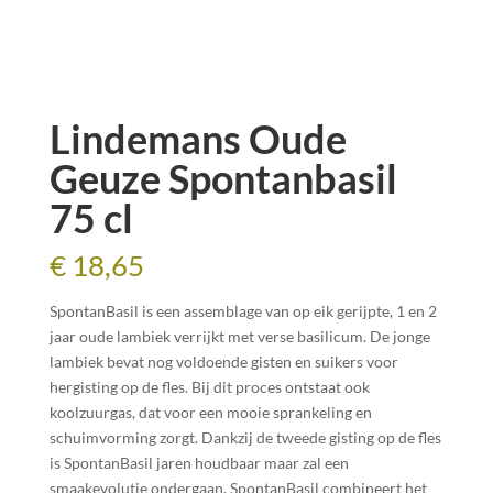
Lindemans Oude
Geuze Spontanbasil
75 cl
€
18,65
SpontanBasil is een assemblage van op eik gerijpte, 1 en 2
jaar oude lambiek verrijkt met verse basilicum. De jonge
lambiek bevat nog voldoende gisten en suikers voor
hergisting op de fles. Bij dit proces ontstaat ook
koolzuurgas, dat voor een mooie sprankeling en
schuimvorming zorgt. Dankzij de tweede gisting op de fles
is SpontanBasil jaren houdbaar maar zal een
smaakevolutie ondergaan. SpontanBasil combineert het