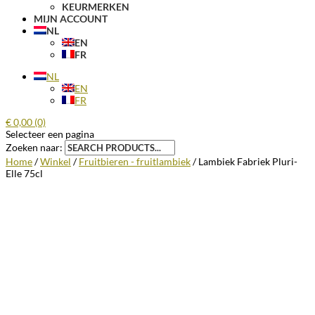
KEURMERKEN
MIJN ACCOUNT
NL
EN
FR
NL
EN
FR
€
0,00
(0)
Selecteer een pagina
Zoeken naar:
Home
/
Winkel
/
Fruitbieren - fruitlambiek
/ Lambiek Fabriek Pluri-
Elle 75cl