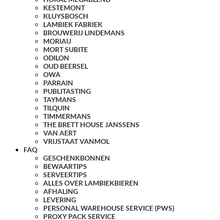
KESTEMONT
KLUYSBOSCH
LAMBIEK FABRIEK
BROUWERIJ LINDEMANS
MORIAU
MORT SUBITE
ODILON
OUD BEERSEL
OWA
PARRAIN
PUBLITASTING
TAYMANS
TILQUIN
TIMMERMANS
THE BRETT HOUSE JANSSENS
VAN AERT
VRIJSTAAT VANMOL
FAQ
GESCHENKBONNEN
BEWAARTIPS
SERVEERTIPS
ALLES OVER LAMBIEKBIEREN
AFHALING
LEVERING
PERSONAL WAREHOUSE SERVICE (PWS)
PROXY PACK SERVICE