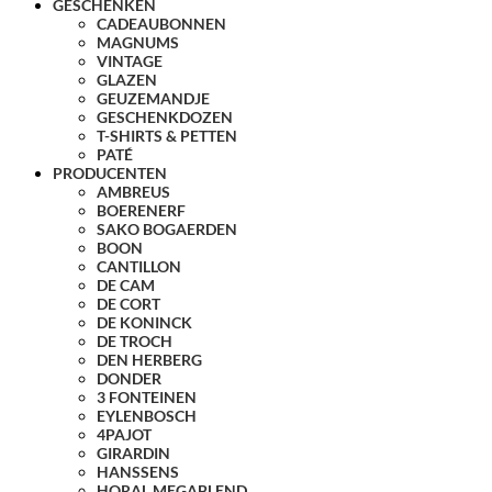
GESCHENKEN
CADEAUBONNEN
MAGNUMS
VINTAGE
GLAZEN
GEUZEMANDJE
GESCHENKDOZEN
T-SHIRTS & PETTEN
PATÉ
PRODUCENTEN
AMBREUS
BOERENERF
SAKO BOGAERDEN
BOON
CANTILLON
DE CAM
DE CORT
DE KONINCK
DE TROCH
DEN HERBERG
DONDER
3 FONTEINEN
EYLENBOSCH
4PAJOT
GIRARDIN
HANSSENS
HORAL MEGABLEND