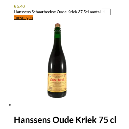
€
5,40
Hanssens Schaarbeekse Oude Kriek 37,5cl aantal
Toevoegen
Hanssens Oude Kriek 75 cl