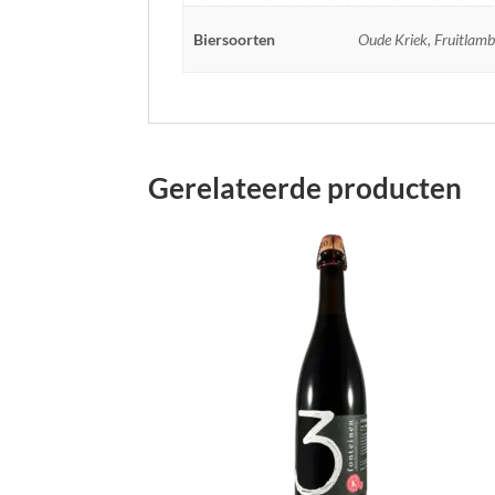
Biersoorten
Oude Kriek, Fruitlamb
Gerelateerde producten