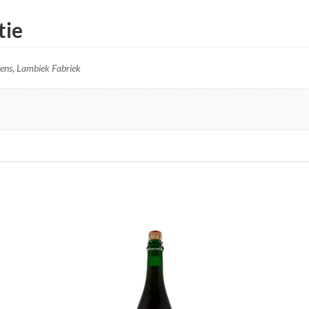
tie
ens, Lambiek Fabriek