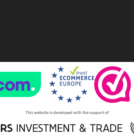
This website is developed with the support of