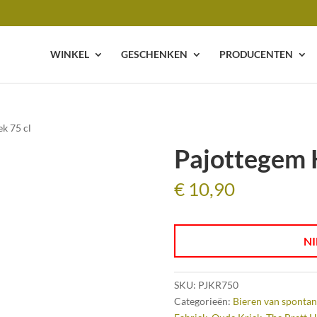
WINKEL
GESCHENKEN
PRODUCENTEN
ek 75 cl
Pajottegem K
€
10,90
NI
SKU:
PJKR750
Categorieën:
Bieren van spontan