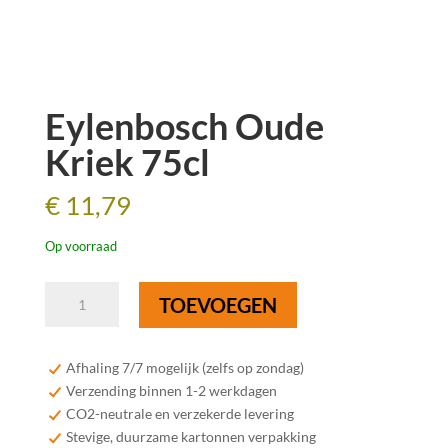
Eylenbosch Oude
Kriek 75cl
€
11,79
Op voorraad
Eylenbosch
TOEVOEGEN
Oude
Kriek
75cl
Afhaling 7/7 mogelijk (zelfs op zondag)
aantal
Verzending binnen 1-2 werkdagen
CO2-neutrale en verzekerde levering
Stevige, duurzame kartonnen verpakking