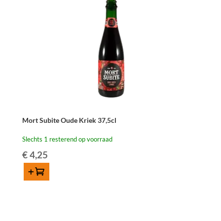
Mort Subite Oude Kriek 37,5cl
Slechts 1 resterend op voorraad
€
4,25
Toevoegen
Mort
Subite
Oude
Kriek