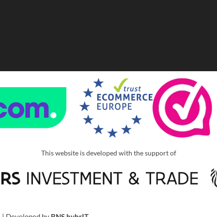
This website is developed with the support of
u
| Developed by
BNS hybrIT