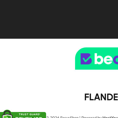
© 2022-2026 FocusShop | Powered by
HostYo