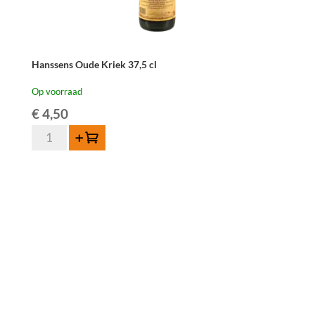
Hanssens Oude Kriek 37,5 cl
Op voorraad
€
4,50
Hanssens
Toevoegen
Oude
Kriek
37,5
cl
aantal