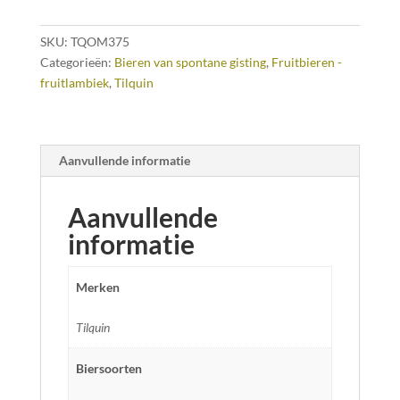
SKU:
TQOM375
Categorieën:
Bieren van spontane gisting
,
Fruitbieren -
fruitlambiek
,
Tilquin
Aanvullende informatie
Aanvullende
informatie
Merken
Tilquin
Biersoorten