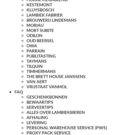
KESTEMONT
KLUYSBOSCH
LAMBIEK FABRIEK
BROUWERIJ LINDEMANS
MORIAU
MORT SUBITE
ODILON
OUD BEERSEL
OWA
PARRAIN
PUBLITASTING
TAYMANS
TILQUIN
TIMMERMANS
THE BRETT HOUSE JANSSENS
VAN AERT
VRIJSTAAT VANMOL
FAQ
GESCHENKBONNEN
BEWAARTIPS
SERVEERTIPS
ALLES OVER LAMBIEKBIEREN
AFHALING
LEVERING
PERSONAL WAREHOUSE SERVICE (PWS)
PROXY PACK SERVICE