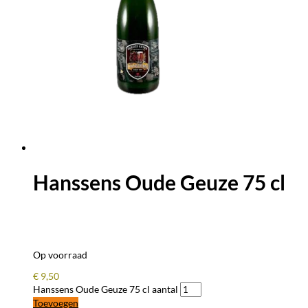
Hanssens Oude Geuze 75 cl
Op voorraad
€
9,50
Hanssens Oude Geuze 75 cl aantal
Toevoegen