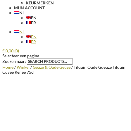
KEURMERKEN
MIJN ACCOUNT
NL
EN
FR
NL
EN
FR
€
0,00
(0)
Selecteer een pagina
Zoeken naar:
Home
/
Winkel
/
Geuze & Oude Geuze
/ Tilquin Oude Gueuze Tilquin
Cuvée Renée 75cl