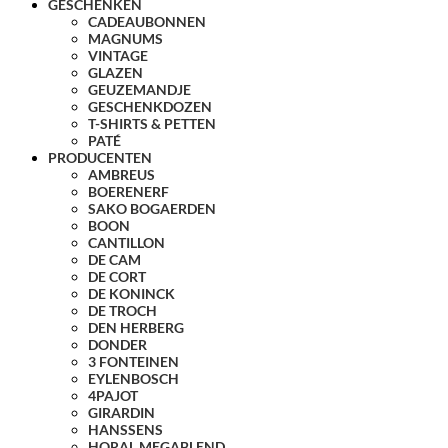
GESCHENKEN
CADEAUBONNEN
MAGNUMS
VINTAGE
GLAZEN
GEUZEMANDJE
GESCHENKDOZEN
T-SHIRTS & PETTEN
PATÉ
PRODUCENTEN
AMBREUS
BOERENERF
SAKO BOGAERDEN
BOON
CANTILLON
DE CAM
DE CORT
DE KONINCK
DE TROCH
DEN HERBERG
DONDER
3 FONTEINEN
EYLENBOSCH
4PAJOT
GIRARDIN
HANSSENS
HORAL MEGABLEND