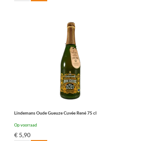
Oude
Geuze
75cl
aantal
Lindemans Oude Gueuze Cuvée René 75 cl
Op voorraad
€
5,90