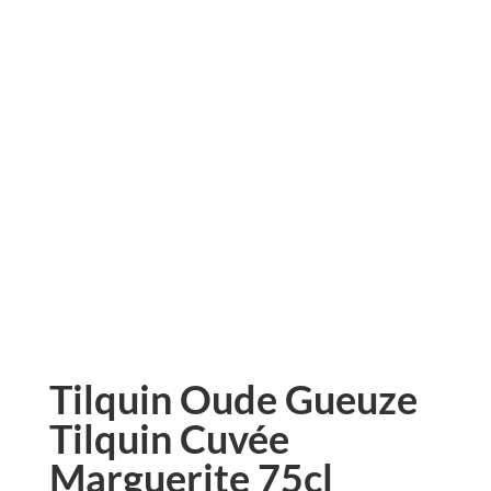
Tilquin Oude Gueuze
Tilquin Cuvée
Marguerite 75cl