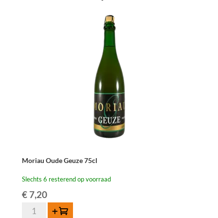
Moriau Oude Geuze 75cl
Slechts 6 resterend op voorraad
€
7,20
Moriau
Toevoegen