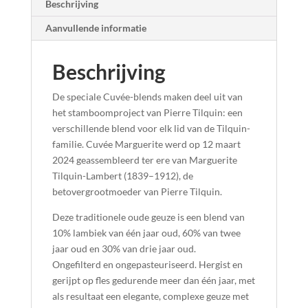
Beschrijving
Aanvullende informatie
Beschrijving
De speciale Cuvée-blends maken deel uit van
het stamboomproject van Pierre Tilquin: een
verschillende blend voor elk lid van de Tilquin-
familie.
Cuvée Marguerite
werd op 12 maart
2024 geassembleerd ter ere van
Marguerite
Tilquin-Lambert
(1839–1912), de
betovergrootmoeder van Pierre Tilquin.
Deze traditionele oude geuze is een blend van
10% lambiek van één jaar oud
,
60% van twee
jaar oud
en
30% van drie jaar oud
.
Ongefilterd en ongepasteuriseerd. Hergist en
gerijpt op fles gedurende
meer dan één jaar
, met
als resultaat een elegante, complexe geuze met