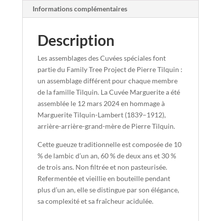
Informations complémentaires
Description
Les assemblages des Cuvées spéciales font
partie du Family Tree Project de Pierre Tilquin :
un assemblage différent pour chaque membre
de la famille Tilquin. La
Cuvée Marguerite
a été
assemblée le 12 mars 2024 en hommage à
Marguerite Tilquin-Lambert
(1839–1912),
arrière-arrière-grand-mère de Pierre Tilquin.
Cette gueuze traditionnelle est composée de
10
% de lambic d’un an
,
60 % de deux ans
et
30 %
de trois ans
.
Non filtrée et non pasteurisée.
Refermentée et vieillie en bouteille pendant
plus d’un an
, elle se distingue par son élégance,
sa complexité et sa fraîcheur acidulée.