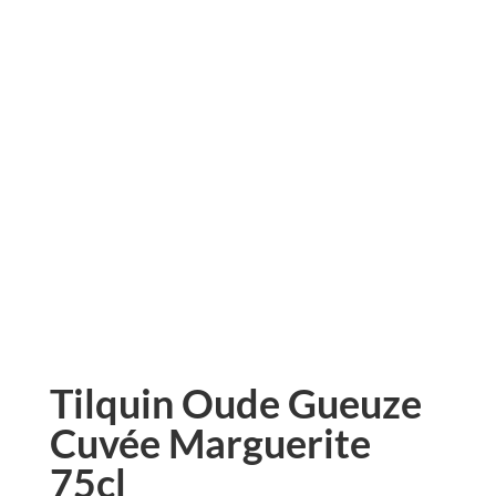
Tilquin Oude Gueuze
Cuvée Marguerite
75cl