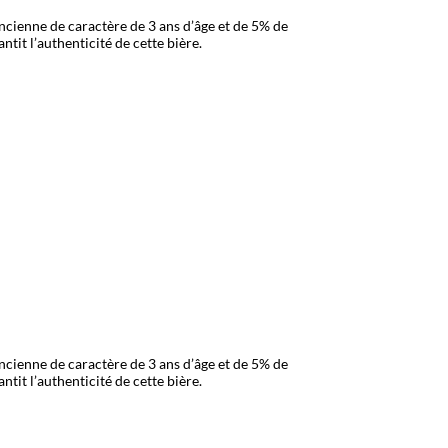
ncienne de caractère de 3 ans d’âge et de 5% de
ntit l’authenticité de cette bière.
ncienne de caractère de 3 ans d’âge et de 5% de
ntit l’authenticité de cette bière.