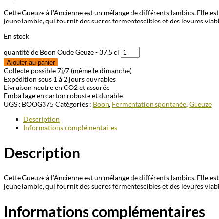
Cette Gueuze à l’Ancienne est un mélange de différents lambics. Elle e
jeune lambic, qui fournit des sucres fermentescibles et des levures viable
En stock
quantité de Boon Oude Geuze - 37,5 cl
Ajouter au panier
Collecte possible 7j/7 (même le dimanche)
Expédition sous 1 à 2 jours ouvrables
Livraison neutre en CO2 et assurée
Emballage en carton robuste et durable
UGS :
BOOG375
Catégories :
Boon
,
Fermentation spontanée
,
Gueuze
Description
Informations complémentaires
Description
Cette Gueuze à l’Ancienne est un mélange de différents lambics. Elle e
jeune lambic, qui fournit des sucres fermentescibles et des levures viable
Informations complémentaires