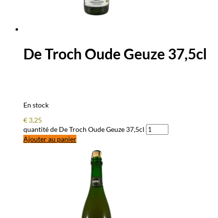
De Troch Oude Geuze 37,5cl
En stock
€
3,25
quantité de De Troch Oude Geuze 37,5cl
Ajouter au panier