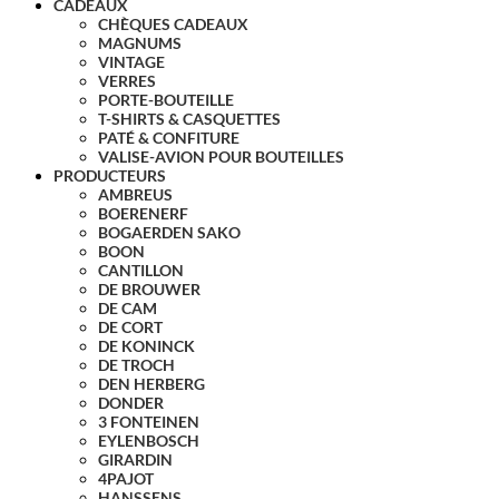
CADEAUX
CHÈQUES CADEAUX
MAGNUMS
VINTAGE
VERRES
PORTE-BOUTEILLE
T-SHIRTS & CASQUETTES
PATÉ & CONFITURE
VALISE-AVION POUR BOUTEILLES
PRODUCTEURS
AMBREUS
BOERENERF
BOGAERDEN SAKO
BOON
CANTILLON
DE BROUWER
DE CAM
DE CORT
DE KONINCK
DE TROCH
DEN HERBERG
DONDER
3 FONTEINEN
EYLENBOSCH
GIRARDIN
4PAJOT
HANSSENS