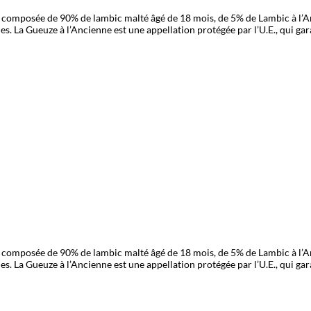
st composée de 90% de lambic malté âgé de 18 mois, de 5% de Lambic à l’A
s. La Gueuze à l’Ancienne est une appellation protégée par l’U.E., qui gara
st composée de 90% de lambic malté âgé de 18 mois, de 5% de Lambic à l’A
s. La Gueuze à l’Ancienne est une appellation protégée par l’U.E., qui gara