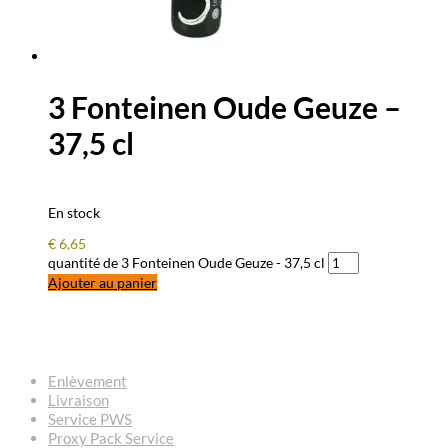
3 Fonteinen Oude Geuze –
37,5 cl
En stock
€
6,65
quantité de 3 Fonteinen Oude Geuze - 37,5 cl
Ajouter au panier
QUESTIONS – RÉPONSES
Enlèvement
Livraison
Service PWS
Proxy Pack Service