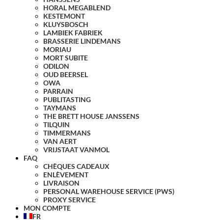
HORAL MEGABLEND
KESTEMONT
KLUYSBOSCH
LAMBIEK FABRIEK
BRASSERIE LINDEMANS
MORIAU
MORT SUBITE
ODILON
OUD BEERSEL
OWA
PARRAIN
PUBLITASTING
TAYMANS
THE BRETT HOUSE JANSSENS
TILQUIN
TIMMERMANS
VAN AERT
VRIJSTAAT VANMOL
FAQ
CHÈQUES CADEAUX
ENLÈVEMENT
LIVRAISON
PERSONAL WAREHOUSE SERVICE (PWS)
PROXY SERVICE
MON COMPTE
FR