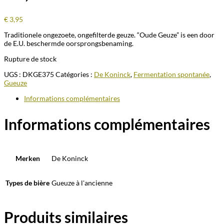
€
3,95
Traditionele ongezoete, ongefilterde geuze. “Oude Geuze” is een door
de E.U. beschermde oorsprongsbenaming.
Rupture de stock
UGS :
DKGE375
Catégories :
De Koninck
,
Fermentation spontanée
,
Gueuze
Informations complémentaires
Informations complémentaires
Merken
De Koninck
Types de bière
Gueuze à l'ancienne
Produits similaires