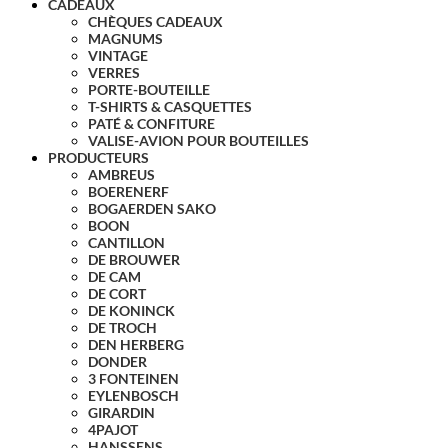
CADEAUX
CHÈQUES CADEAUX
MAGNUMS
VINTAGE
VERRES
PORTE-BOUTEILLE
T-SHIRTS & CASQUETTES
PATÉ & CONFITURE
VALISE-AVION POUR BOUTEILLES
PRODUCTEURS
AMBREUS
BOERENERF
BOGAERDEN SAKO
BOON
CANTILLON
DE BROUWER
DE CAM
DE CORT
DE KONINCK
DE TROCH
DEN HERBERG
DONDER
3 FONTEINEN
EYLENBOSCH
GIRARDIN
4PAJOT
HANSSENS