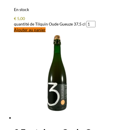
En stock
€
5,00
quantité de Tilquin Oude Gueuze 37,5 cl
Ajouter au panier