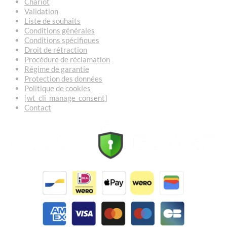
Chariot
Validation
Liste de souhaits
Conditions générales
Conditions spécifiques
Droit de rétraction
Procédure de réclamation
Régime de garantie
Protection des données
Politique de cookies
[wt_cli_manage_consent]
Contact