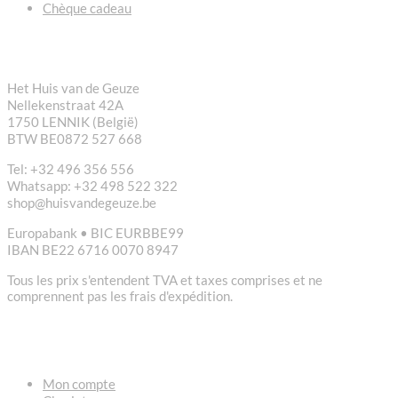
Chèque cadeau
CONTACT
Het Huis van de Geuze
Nellekenstraat 42A
1750 LENNIK (België)
BTW BE0872 527 668
Tel: +32 496 356 556
Whatsapp: +32 498 522 322
shop@huisvandegeuze.be
Europabank • BIC EURBBE99
IBAN BE22 6716 0070 8947
Tous les prix s'entendent TVA et taxes comprises et ne
comprennent pas les frais d'expédition.
LIENS
Mon compte