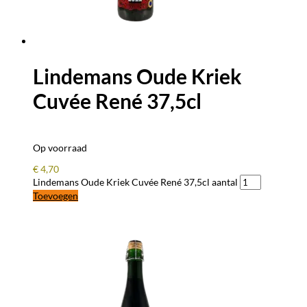
Lindemans Oude Kriek
Cuvée René 37,5cl
Op voorraad
€
4,70
Lindemans Oude Kriek Cuvée René 37,5cl aantal
Toevoegen