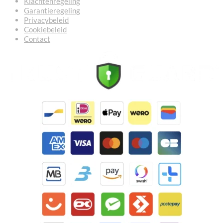
Klachtenregeling
Garantieregeling
Privacybeleid
Cookiebeleid
Contact