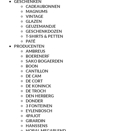
GESCHENKEN
CADEAUBONNEN
MAGNUMS
VINTAGE
GLAZEN
GEUZEMANDJE
GESCHENKDOZEN
T-SHIRTS & PETTEN
PATÉ
PRODUCENTEN
AMBREUS
BOERENERF
SAKO BOGAERDEN
BOON
CANTILLON
DE CAM
DE CORT
DE KONINCK
DE TROCH
DEN HERBERG
DONDER
3 FONTEINEN
EYLENBOSCH
4PAJOT
GIRARDIN
HANSSENS
HORAL MEGABLEND