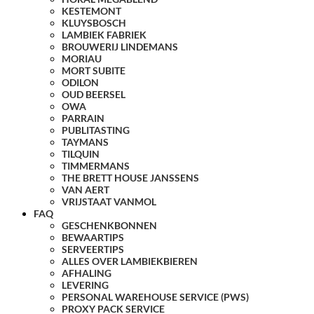
KESTEMONT
KLUYSBOSCH
LAMBIEK FABRIEK
BROUWERIJ LINDEMANS
MORIAU
MORT SUBITE
ODILON
OUD BEERSEL
OWA
PARRAIN
PUBLITASTING
TAYMANS
TILQUIN
TIMMERMANS
THE BRETT HOUSE JANSSENS
VAN AERT
VRIJSTAAT VANMOL
FAQ
GESCHENKBONNEN
BEWAARTIPS
SERVEERTIPS
ALLES OVER LAMBIEKBIEREN
AFHALING
LEVERING
PERSONAL WAREHOUSE SERVICE (PWS)
PROXY PACK SERVICE