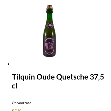
Tilquin Oude Quetsche 37,5
cl
Op voorraad
€
7,80