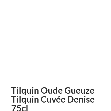
Tilquin Oude Gueuze
Tilquin Cuvée Denise
75cl