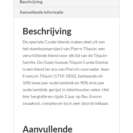
Beschrijving
Aanvullende informatie
Beschrijving
De speciale Cuvée-blends maken deel uit van
het stamboomproject van Pierre Tilquin: een
verschillende blend voor elk lid van de Tilquin-
familie. De Oude Gueuze Tilquin Cuvée Denise
is een blend ter ere van Pierre’s voorvader Jean-
François Tilquin (1759-1832), bestaande uit
10% twee jaar oude lambiek en 90% drie jaar
oude lambiek, gerijpt in eikenhouten vaten. Het
bier hergistte en rijpte 2 jaar op fles. Enorm
smaakvol, complex en toch zeer doordrinkbaar.
Aanvullende