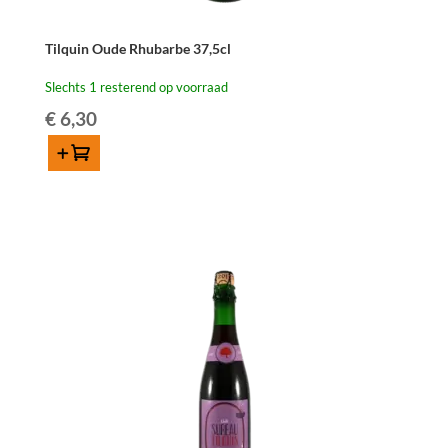
Tilquin Oude Rhubarbe 37,5cl
Slechts 1 resterend op voorraad
€
6,30
Toevoegen
Tilquin
Oude
Rhubarbe
37,5cl
aantal