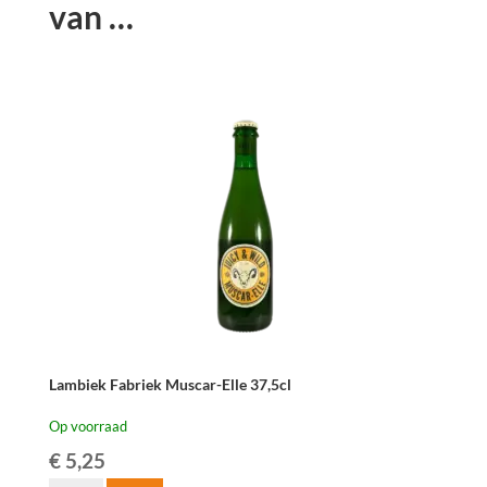
van …
Lambiek Fabriek Muscar-Elle 37,5cl
Op voorraad
€
5,25