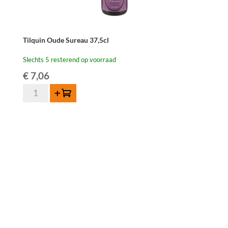
Tilquin Oude Sureau 37,5cl
Slechts 5 resterend op voorraad
€
7,06
Tilquin
Toevoegen
Oude
Sureau
37,5cl
aantal