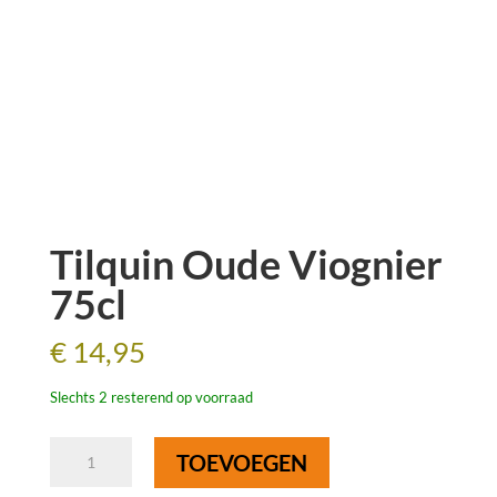
Tilquin Oude Viognier
75cl
€
14,95
Slechts 2 resterend op voorraad
Tilquin
TOEVOEGEN
Oude