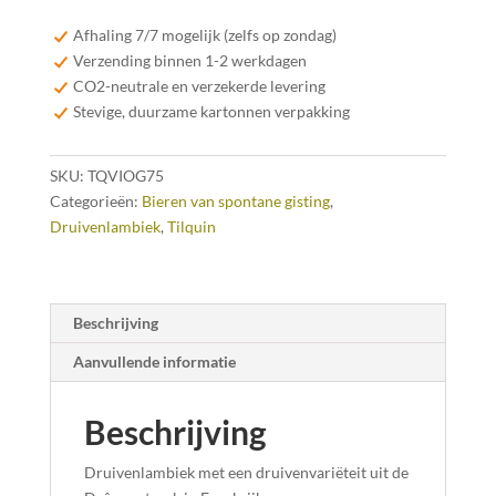
Viognier
75cl
Afhaling 7/7 mogelijk (zelfs op zondag)
aantal
Verzending binnen 1-2 werkdagen
CO2-neutrale en verzekerde levering
Stevige, duurzame kartonnen verpakking
SKU:
TQVIOG75
Categorieën:
Bieren van spontane gisting
,
Druivenlambiek
,
Tilquin
Beschrijving
Aanvullende informatie
Beschrijving
Druivenlambiek met een druivenvariëteit uit de