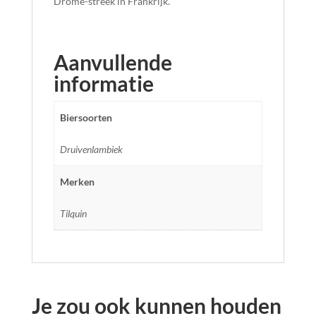
Drôme-streek in Frankrijk.
Aanvullende
informatie
Biersoorten
Druivenlambiek
Merken
Tilquin
Je zou ook kunnen houden