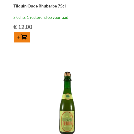
Tilquin Oude Rhubarbe 75cl
Slechts 1 resterend op voorraad
€
12,00
Toevoegen
Tilquin
Oude
Rhubarbe
75cl
aantal