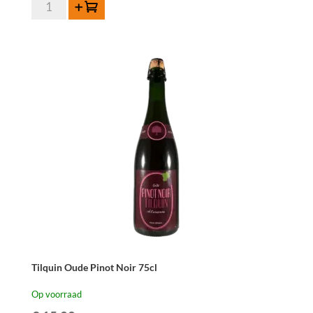
Lambiek
Toevoegen
Fabriek
Muscar-
Elle
37,5cl
aantal
Tilquin Oude Pinot Noir 75cl
Op voorraad