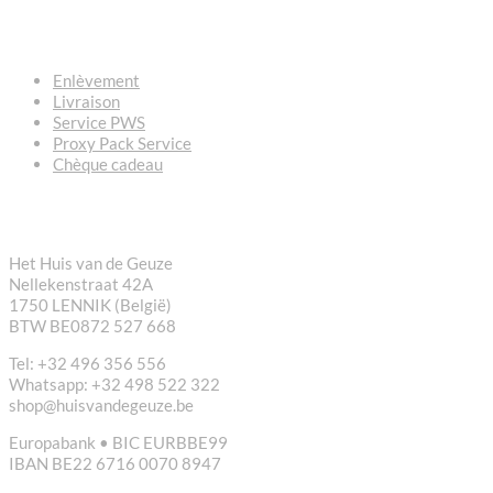
QUESTIONS – RÉPONSES
Enlèvement
Livraison
Service PWS
Proxy Pack Service
Chèque cadeau
CONTACT
Het Huis van de Geuze
Nellekenstraat 42A
1750 LENNIK (België)
BTW BE0872 527 668
Tel: +32 496 356 556
Whatsapp: +32 498 522 322
shop@huisvandegeuze.be
Europabank • BIC EURBBE99
IBAN BE22 6716 0070 8947