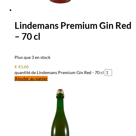
Lindemans Premium Gin Red
– 70 cl
Plus que 3 en stock
€
43,68
quantité de Lindemans Premium Gin Red - 70 cl
Ajouter au panier