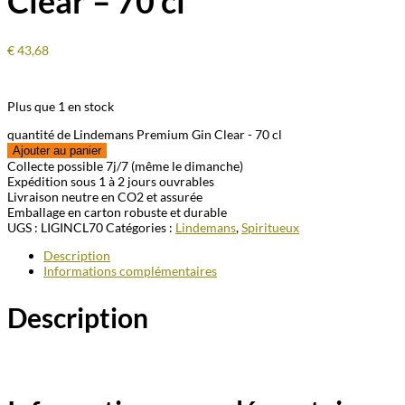
Clear – 70 cl
€
43,68
Plus que 1 en stock
quantité de Lindemans Premium Gin Clear - 70 cl
Ajouter au panier
Collecte possible 7j/7 (même le dimanche)
Expédition sous 1 à 2 jours ouvrables
Livraison neutre en CO2 et assurée
Emballage en carton robuste et durable
UGS :
LIGINCL70
Catégories :
Lindemans
,
Spiritueux
Description
Informations complémentaires
Description