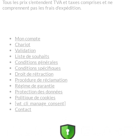
Tous les prix s'entendent TVA et taxes comprises et ne
comprennent pas les frais d'expédition.
LIENS
Mon compte
Chariot
Validation
Liste de souhaits
Conditions générales
Conditions spécifiques
Droit de rétraction
Procédure de réclamation
Régime de garantie
Protection des données
Politique de cookies
[wt_cli_manage_consent]
Contact