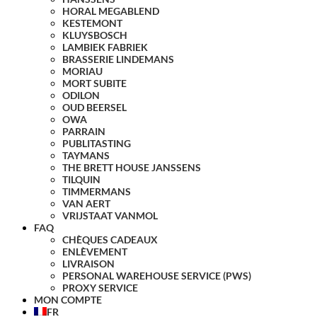
HORAL MEGABLEND
KESTEMONT
KLUYSBOSCH
LAMBIEK FABRIEK
BRASSERIE LINDEMANS
MORIAU
MORT SUBITE
ODILON
OUD BEERSEL
OWA
PARRAIN
PUBLITASTING
TAYMANS
THE BRETT HOUSE JANSSENS
TILQUIN
TIMMERMANS
VAN AERT
VRIJSTAAT VANMOL
FAQ
CHÈQUES CADEAUX
ENLÈVEMENT
LIVRAISON
PERSONAL WAREHOUSE SERVICE (PWS)
PROXY SERVICE
MON COMPTE
FR