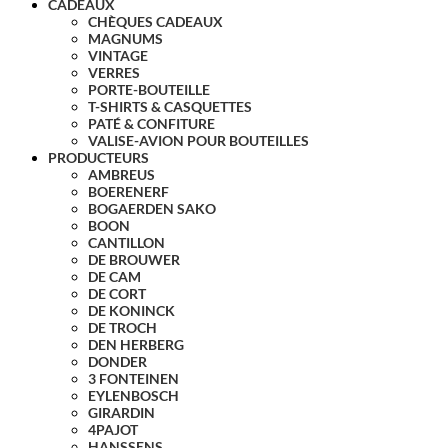
CADEAUX
CHÈQUES CADEAUX
MAGNUMS
VINTAGE
VERRES
PORTE-BOUTEILLE
T-SHIRTS & CASQUETTES
PATÉ & CONFITURE
VALISE-AVION POUR BOUTEILLES
PRODUCTEURS
AMBREUS
BOERENERF
BOGAERDEN SAKO
BOON
CANTILLON
DE BROUWER
DE CAM
DE CORT
DE KONINCK
DE TROCH
DEN HERBERG
DONDER
3 FONTEINEN
EYLENBOSCH
GIRARDIN
4PAJOT
HANSSENS