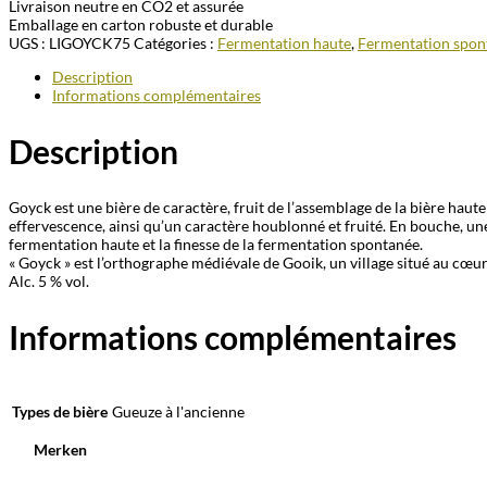
Livraison neutre en CO2 et assurée
Emballage en carton robuste et durable
UGS :
LIGOYCK75
Catégories :
Fermentation haute
,
Fermentation spon
Description
Informations complémentaires
Description
Goyck est une bière de caractère, fruit de l’assemblage de la bière hau
effervescence, ainsi qu’un caractère houblonné et fruité. En bouche, u
fermentation haute et la finesse de la fermentation spontanée.
« Goyck »
est l’orthographe médiévale de
Gooik
, un village situé au cœu
Alc. 5 % vol.
Informations complémentaires
Types de bière
Gueuze à l'ancienne
Merken