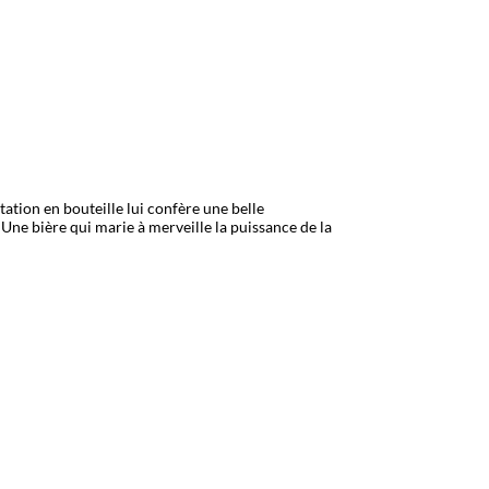
ation en bouteille lui confère une belle
ne bière qui marie à merveille la puissance de la