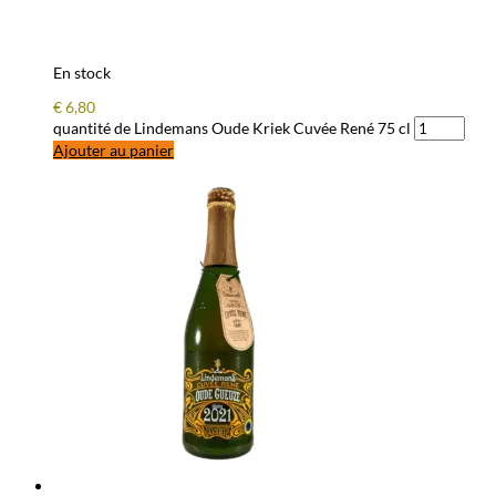
En stock
€
6,80
quantité de Lindemans Oude Kriek Cuvée René 75 cl
Ajouter au panier