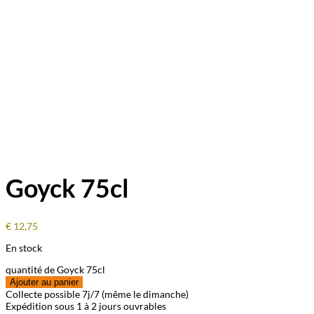
Goyck 75cl
€
12,75
En stock
quantité de Goyck 75cl
Ajouter au panier
Collecte possible 7j/7 (même le dimanche)
Expédition sous 1 à 2 jours ouvrables