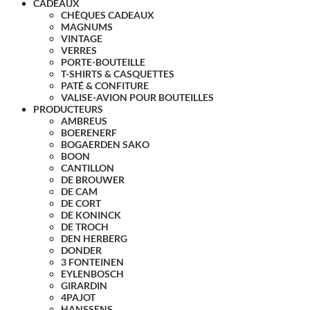
CADEAUX
CHÈQUES CADEAUX
MAGNUMS
VINTAGE
VERRES
PORTE-BOUTEILLE
T-SHIRTS & CASQUETTES
PATÉ & CONFITURE
VALISE-AVION POUR BOUTEILLES
PRODUCTEURS
AMBREUS
BOERENERF
BOGAERDEN SAKO
BOON
CANTILLON
DE BROUWER
DE CAM
DE CORT
DE KONINCK
DE TROCH
DEN HERBERG
DONDER
3 FONTEINEN
EYLENBOSCH
GIRARDIN
4PAJOT
HANSSENS