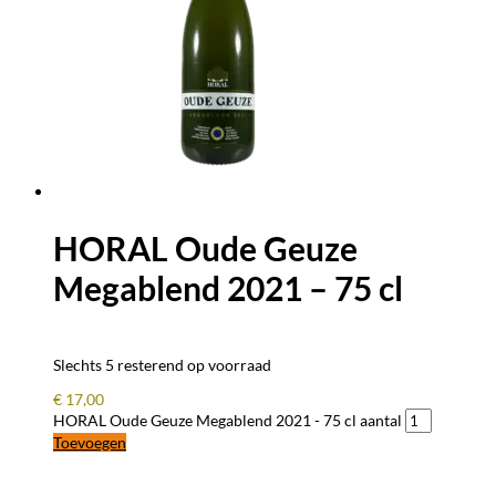
HORAL Oude Geuze
Megablend 2021 – 75 cl
Slechts 5 resterend op voorraad
€
17,00
HORAL Oude Geuze Megablend 2021 - 75 cl aantal
Toevoegen
BLIJF OP DE HOOGTE