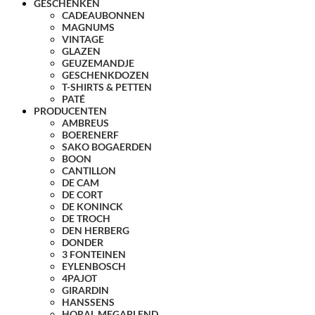
GESCHENKEN
CADEAUBONNEN
MAGNUMS
VINTAGE
GLAZEN
GEUZEMANDJE
GESCHENKDOZEN
T-SHIRTS & PETTEN
PATÉ
PRODUCENTEN
AMBREUS
BOERENERF
SAKO BOGAERDEN
BOON
CANTILLON
DE CAM
DE CORT
DE KONINCK
DE TROCH
DEN HERBERG
DONDER
3 FONTEINEN
EYLENBOSCH
4PAJOT
GIRARDIN
HANSSENS
HORAL MEGABLEND