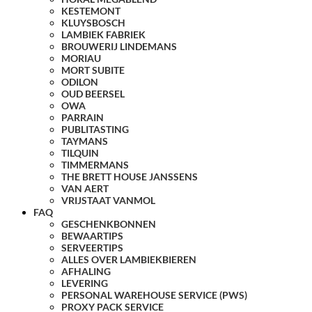
KESTEMONT
KLUYSBOSCH
LAMBIEK FABRIEK
BROUWERIJ LINDEMANS
MORIAU
MORT SUBITE
ODILON
OUD BEERSEL
OWA
PARRAIN
PUBLITASTING
TAYMANS
TILQUIN
TIMMERMANS
THE BRETT HOUSE JANSSENS
VAN AERT
VRIJSTAAT VANMOL
FAQ
GESCHENKBONNEN
BEWAARTIPS
SERVEERTIPS
ALLES OVER LAMBIEKBIEREN
AFHALING
LEVERING
PERSONAL WAREHOUSE SERVICE (PWS)
PROXY PACK SERVICE