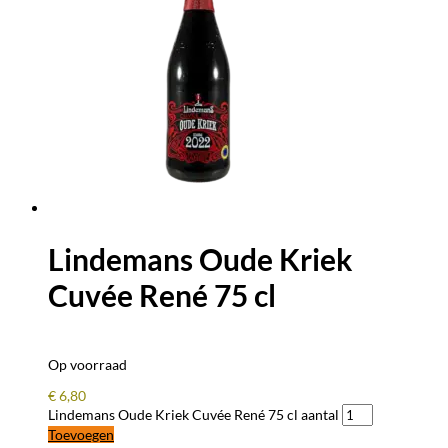
Lindemans Oude Kriek
Cuvée René 75 cl
Op voorraad
€
6,80
Lindemans Oude Kriek Cuvée René 75 cl aantal
Toevoegen