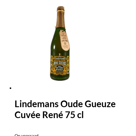
Lindemans Oude Gueuze
Cuvée René 75 cl
Op voorraad