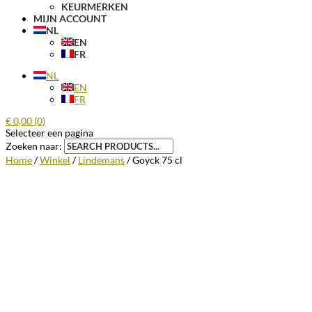
KEURMERKEN
MIJN ACCOUNT
NL
EN
FR
NL
EN
FR
€
0,00
(0)
Selecteer een pagina
Zoeken naar:
Home
/
Winkel
/
Lindemans
/ Goyck 75 cl