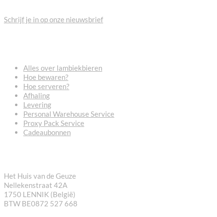
Schrijf je in op onze nieuwsbrief
VEELGESTELDE VRAGEN
Alles over lambiekbieren
Hoe bewaren?
Hoe serveren?
Afhaling
Levering
Personal Warehouse Service
Proxy Pack Service
Cadeaubonnen
CONTACT
Het Huis van de Geuze
Nellekenstraat 42A
1750 LENNIK (België)
BTW BE0872 527 668