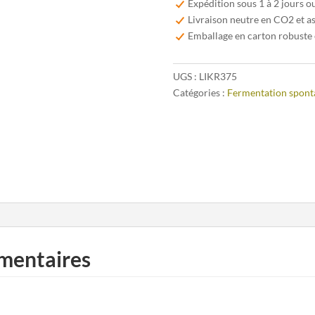
Expédition sous 1 à 2 jours o
cl
Livraison neutre en CO2 et a
Emballage en carton robuste 
UGS :
LIKR375
Catégories :
Fermentation spont
mentaires