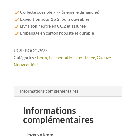
Boon
Oude
Collecte possible 7j/7 (même le dimanche)
Geuze
Expédition sous 1 à 2 jours ouvrables
Villa
Livraison neutre en CO2 et assurée
Servais
Emballage en carton robuste et durable
75cl
UGS :
BOOG75VS
Catégories :
Boon
,
Fermentation spontanée
,
Gueuze
,
Nouveautés !
Informations complémentaires
Informations
complémentaires
Types de bière