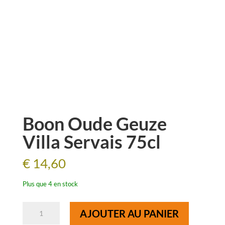
Boon Oude Geuze
Villa Servais 75cl
€
14,60
Plus que 4 en stock
quantité
AJOUTER AU PANIER
de