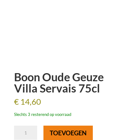
Boon Oude Geuze
Villa Servais 75cl
€
14,60
Slechts 3 resterend op voorraad
Boon
TOEVOEGEN
Oude