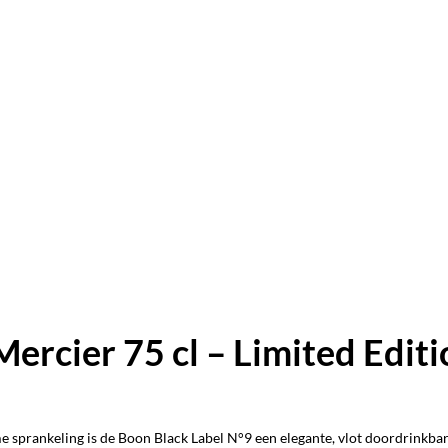
rcier 75 cl – Limited Editi
e sprankeling is de Boon Black Label N°9 een elegante, vlot doordrinkbar