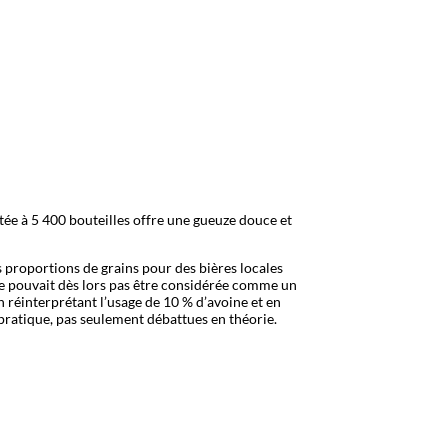
tée à 5 400 bouteilles offre une gueuze douce et
 proportions de grains pour des bières locales
 ne pouvait dès lors pas être considérée comme un
réinterprétant l’usage de 10 % d’avoine et en
n pratique, pas seulement débattues en théorie.