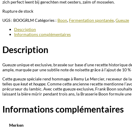
zich perfect leent bij gerechten met oesters, zalm of mosselen.
Rupture de stock
UGS :
BOOGRLM
Catégories :
Boon
,
Fermentation spontanée
,
Gueuze
Description
Informations complémentaires
Description
Gueuze unique et exclusive, brassée sur base d’une recette historique d
ample, marquée par une subtile note de noisette grâce à l’ajout de 10 % 
Cette gueuze spéciale rend hommage à Remy Le Mercier, receveur de la vi
telles que
keut
et
houppe
. Comme cette ancienne recette mentionne l’avoi
précurseur du lambic. Avec cette gueuze exclusive, Frank Boon souhaite
laissant la bière mûrir pendant trois ans, la Brasserie Boon formule une 
Informations complémentaires
Merken