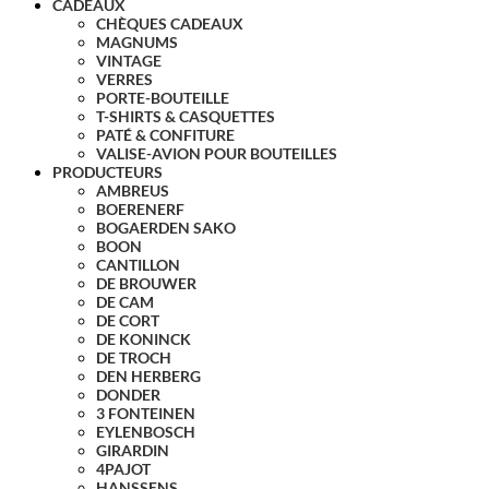
CADEAUX
CHÈQUES CADEAUX
MAGNUMS
VINTAGE
VERRES
PORTE-BOUTEILLE
T-SHIRTS & CASQUETTES
PATÉ & CONFITURE
VALISE-AVION POUR BOUTEILLES
PRODUCTEURS
AMBREUS
BOERENERF
BOGAERDEN SAKO
BOON
CANTILLON
DE BROUWER
DE CAM
DE CORT
DE KONINCK
DE TROCH
DEN HERBERG
DONDER
3 FONTEINEN
EYLENBOSCH
GIRARDIN
4PAJOT
HANSSENS