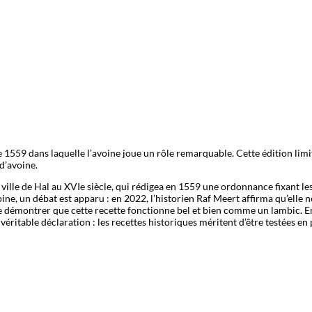
e 1559 dans laquelle l’avoine joue un rôle remarquable. Cette édition limi
d’avoine.
lle de Hal au XVIe siècle, qui rédigea en 1559 une ordonnance fixant les
ne, un débat est apparu : en 2022, l’historien Raf Meert affirma qu’elle
 démontrer que cette recette fonctionne bel et bien comme un lambic. En 
véritable déclaration : les recettes historiques méritent d’être testées e