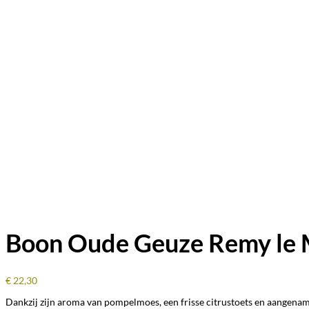
Boon Oude Geuze Remy le Me
€
22,30
Dankzij zijn aroma van pompelmoes, een frisse citrustoets en aangenam