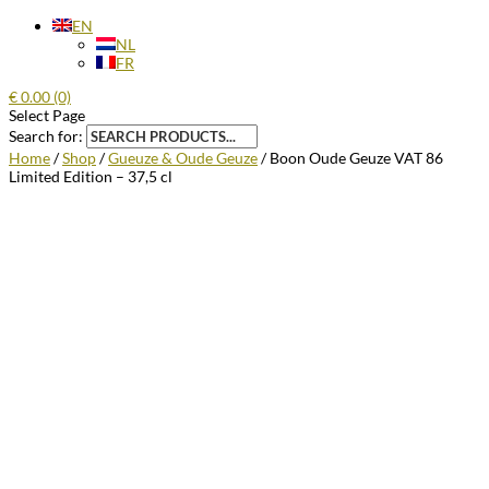
EN
NL
FR
€
0.00
(0)
Select Page
Search for:
Home
/
Shop
/
Gueuze & Oude Geuze
/ Boon Oude Geuze VAT 86
Limited Edition – 37,5 cl