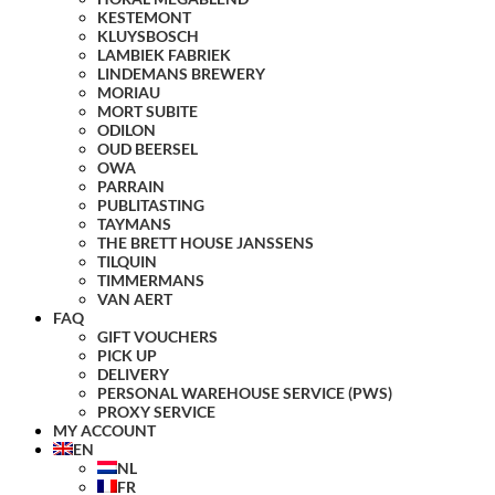
KESTEMONT
KLUYSBOSCH
LAMBIEK FABRIEK
LINDEMANS BREWERY
MORIAU
MORT SUBITE
ODILON
OUD BEERSEL
OWA
PARRAIN
PUBLITASTING
TAYMANS
THE BRETT HOUSE JANSSENS
TILQUIN
TIMMERMANS
VAN AERT
FAQ
GIFT VOUCHERS
PICK UP
DELIVERY
PERSONAL WAREHOUSE SERVICE (PWS)
PROXY SERVICE
MY ACCOUNT
EN
NL
FR