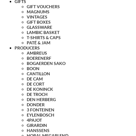
GIFTS
GIFT VOUCHERS
MAGNUMS
VINTAGES
GIFT BOXES
GLASSWARE
LAMBIC BASKET
T-SHIRTS & CAPS
PATÉ & JAM
PRODUCERS
AMBREUS
BOERENERF
BOGAERDEN SAKO
BOON
CANTILLON
DE CAM
DE CORT
DE KONINCK
DE TROCH
DEN HERBERG
DONDER
3 FONTEINEN
EYLENBOSCH
4PAJOT
GIRARDIN
HANSSENS
HORAL MEGABLEND