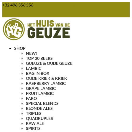
+32 496 356 556
webshop@huisvandegeuze.be
0 Items
SHOP
NEW!
TOP 30 BEERS
GUEUZE & OUDE GEUZE
LAMBIC
BAG IN BOX
OUDE KRIEK & KRIEK
RASPBERRY LAMBIC
GRAPE LAMBIC
FRUIT LAMBIC
FARO
SPECIAL BLENDS
BLONDE ALES
TRIPLES
QUADRUPLES
RAW ALE
SPIRITS