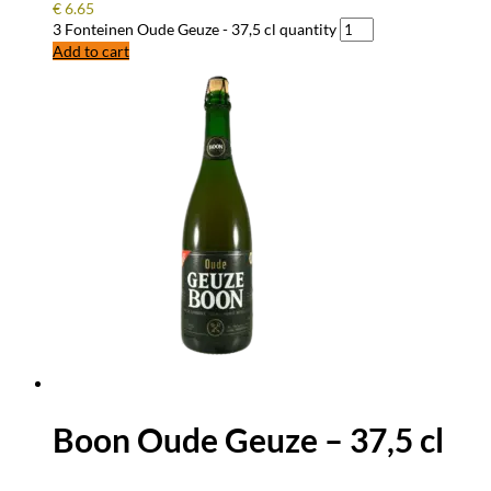
€
6.65
3 Fonteinen Oude Geuze - 37,5 cl quantity
Add to cart
Boon Oude Geuze – 37,5 cl