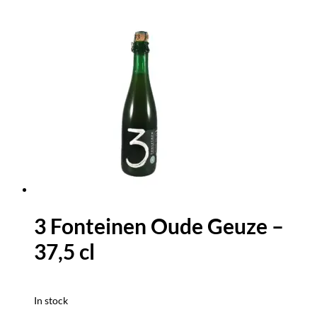
3 Fonteinen Oude Geuze –
37,5 cl
In stock