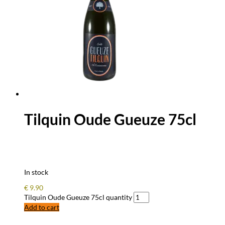
Tilquin Oude Gueuze 75cl
In stock
€
9.90
Tilquin Oude Gueuze 75cl quantity
Add to cart