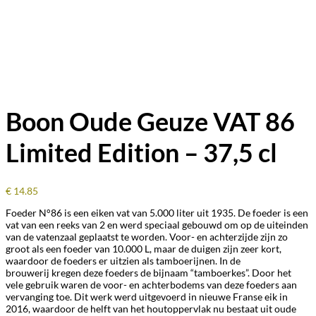
Boon Oude Geuze VAT 86
Limited Edition – 37,5 cl
€
14.85
Foeder N°86 is een eiken vat van 5.000 liter uit 1935. De foeder is een
vat van een reeks van 2 en werd speciaal gebouwd om op de uiteinden
van de vatenzaal geplaatst te worden. Voor- en achterzijde zijn zo
groot als een foeder van 10.000 L, maar de dui
gen zijn zeer kort,
waardoor de foeders er uitzien als tamboerijnen. In de
brouwerij kregen deze foeders de bijnaam “tamboerkes”. Door het
vele gebruik waren de voor- en achterbodems van deze foeders aan
vervanging toe. Dit werk werd uitgevoerd in nieuwe Franse eik in
2016, waardoor de helft van het houtoppervlak nu bestaat uit oude