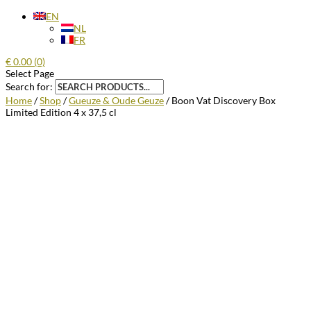
EN
NL
FR
€
0.00
(0)
Select Page
Search for:
Home
/
Shop
/
Gueuze & Oude Geuze
/ Boon Vat Discovery Box
Limited Edition 4 x 37,5 cl