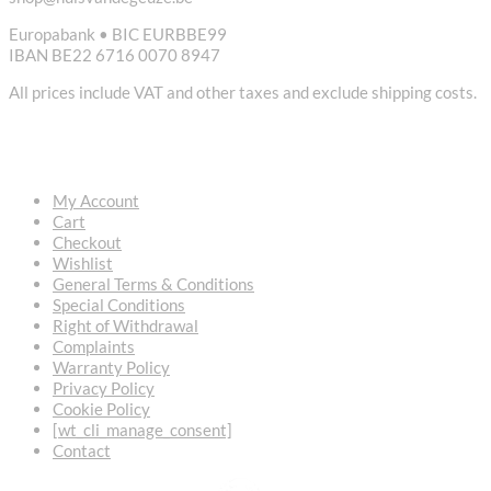
Europabank • BIC EURBBE99
IBAN BE22 6716 0070 8947
All prices include VAT and other taxes and exclude shipping costs.
USEFUL LINKS
My Account
Cart
Checkout
Wishlist
General Terms & Conditions
Special Conditions
Right of Withdrawal
Complaints
Warranty Policy
Privacy Policy
Cookie Policy
[wt_cli_manage_consent]
Contact