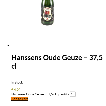
Hanssens Oude Geuze – 37,5
cl
In stock
€
4.90
Hanssens Oude Geuze - 37,5 cl quantity
Add to cart