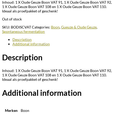
Inhoud: 1 X Oude Geuze Boon VAT 91, 1 X Oude Geuze Boon VAT 92,
1 X Oude Geuze Boon VAT 108 en 1 X Oude Geuze Boon VAT 110.
Ideaal als proefpakket of geschenk!
Out of stock
SKU:
BODISCVAT
Categories:
Boon
,
Gueuze & Oude Geuze
,
Spontaneous fermentation
Description
Additional information
Description
Inhoud: 1 X Oude Geuze Boon VAT 91, 1 X Oude Geuze Boon VAT 92,
1 X Oude Geuze Boon VAT 108 en 1 X Oude Geuze Boon VAT 110.
Ideaal als proefpakket of geschenk!
Additional information
Merken
Boon