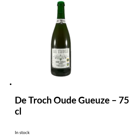
De Troch Oude Gueuze – 75
cl
In stock