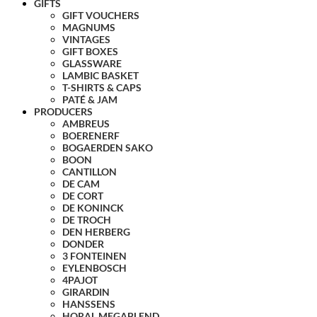
GIFTS
GIFT VOUCHERS
MAGNUMS
VINTAGES
GIFT BOXES
GLASSWARE
LAMBIC BASKET
T-SHIRTS & CAPS
PATÉ & JAM
PRODUCERS
AMBREUS
BOERENERF
BOGAERDEN SAKO
BOON
CANTILLON
DE CAM
DE CORT
DE KONINCK
DE TROCH
DEN HERBERG
DONDER
3 FONTEINEN
EYLENBOSCH
4PAJOT
GIRARDIN
HANSSENS
HORAL MEGABLEND