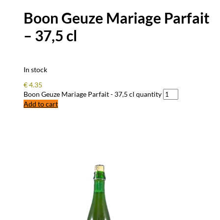
Boon Geuze Mariage Parfait
– 37,5 cl
In stock
€
4.35
Boon Geuze Mariage Parfait - 37,5 cl quantity
Add to cart