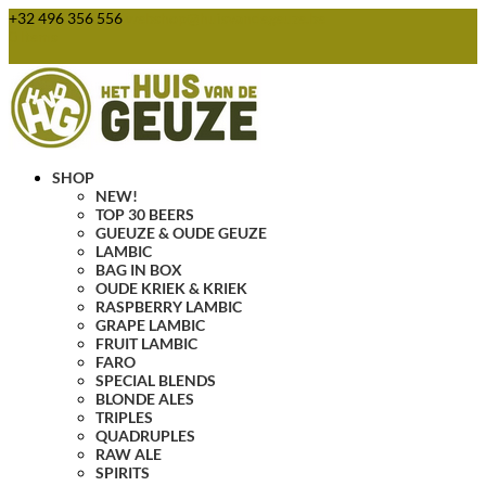
+32 496 356 556
webshop@huisvandegeuze.be
0 Items
SHOP
NEW!
TOP 30 BEERS
GUEUZE & OUDE GEUZE
LAMBIC
BAG IN BOX
OUDE KRIEK & KRIEK
RASPBERRY LAMBIC
GRAPE LAMBIC
FRUIT LAMBIC
FARO
SPECIAL BLENDS
BLONDE ALES
TRIPLES
QUADRUPLES
RAW ALE
SPIRITS