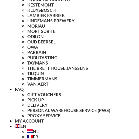
KESTEMONT
KLUYSBOSCH
LAMBIEK FABRIEK
LINDEMANS BREWERY
MORIAU
MORT SUBITE
ODILON
OUD BEERSEL
OWA
PARRAIN
PUBLITASTING
TAYMANS
THE BRETT HOUSE JANSSENS
TILQUIN
TIMMERMANS
VAN AERT
FAQ
GIFT VOUCHERS
PICK UP
DELIVERY
PERSONAL WAREHOUSE SERVICE (PWS)
PROXY SERVICE
MY ACCOUNT
EN
NL
FR