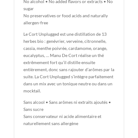
No alcohol • No added flavors or extracts • No
sugar
No preservatives or food acids and naturally
allergen-free
Le Cort Unplugged est une distillation de 13
herbes bio : genévrier, verveine, citronnelle,
cassia, menthe poivrée, cardamome, orange,
eucalyptus, … Manu De Cort réalise un thé
extrêmement fort qu’il distille ensuite
entièrement, donc sans rajouter d’arômes par la
suite.
La Cort Unplugged s’intègre parfaitement
dans un mix avec un tonique neutre ou dans un
mocktail.
Sans alcool • Sans arômes ni extraits ajoutés •
Sans sucre
Sans conservateur ni acide alimentaire et
naturellement sans allergène