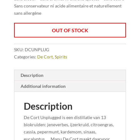
Sans conservateur ni acide alimentaire et naturellement
sans allergène
OUT OF STOCK
SKU:
DCUNPLUG
Categories:
De Cort
,
Spirits
Description
Additional information
Description
De Cort Unplugged is een distillatie van 13
biokruiden: jeneverbes, ijzerkruid, citroengras,
cassia, pepermunt, kardemom, sinaas,
eucalyptus, … Manu De Cort maakt daarvoor