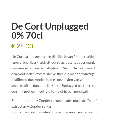
De Cort Unplugged
0% 70cl
€
25.00
De Cort Unplugged is een distillatie van 13 biokruiden:
jeneverbes, ijzerkruid, citroengras, cassia, pepermunt,
kardemom, sinaas, eucalyptus, … Manu De Cort maakt
daarvoor een extreem sterke thee die hij dan volledig
distilleert, dus zonder latere toevoeging van welke
smaakstoffen dan ook. De Cort Unplugged past perfect in
een mix met een neutrale tonic of in een mocktail.
Zonder alcohol • Zonder toegevoegde smaakstoffen of
extracten • Zonder suiker
Zonder bewaarmiddelen of voedingszuren en natuurlijk