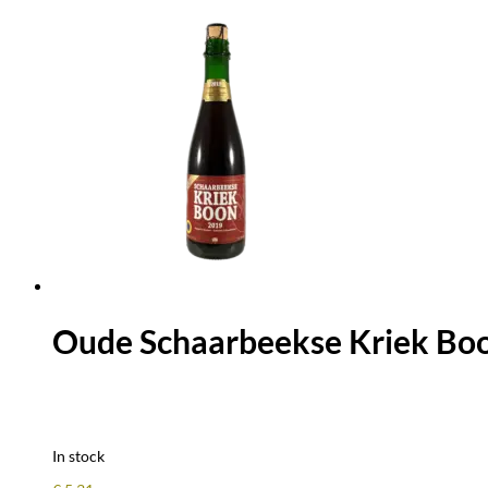
Oude Schaarbeekse Kriek Boo
In stock