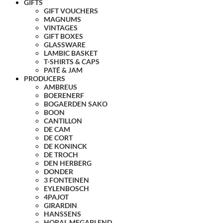
GIFTS
GIFT VOUCHERS
MAGNUMS
VINTAGES
GIFT BOXES
GLASSWARE
LAMBIC BASKET
T-SHIRTS & CAPS
PATÉ & JAM
PRODUCERS
AMBREUS
BOERENERF
BOGAERDEN SAKO
BOON
CANTILLON
DE CAM
DE CORT
DE KONINCK
DE TROCH
DEN HERBERG
DONDER
3 FONTEINEN
EYLENBOSCH
4PAJOT
GIRARDIN
HANSSENS
HORAL MEGABLEND