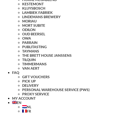
KESTEMONT
KLUYSBOSCH
LAMBIEK FABRIEK
LINDEMANS BREWERY
MORIAU
MORT SUBITE
ODILON
OUD BEERSEL
OWA
PARRAIN
PUBLITASTING
TAYMANS
THE BRETT HOUSE JANSSENS
TILQUIN
TIMMERMANS
VAN AERT
FAQ
GIFT VOUCHERS
PICK UP
DELIVERY
PERSONAL WAREHOUSE SERVICE (PWS)
PROXY SERVICE
MY ACCOUNT
EN
NL
FR