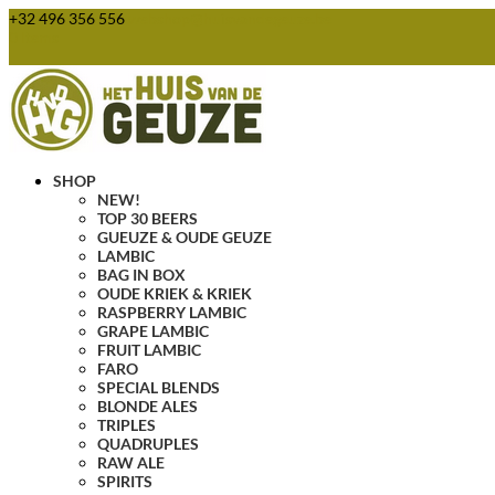
+32 496 356 556
webshop@huisvandegeuze.be
0 Items
SHOP
NEW!
TOP 30 BEERS
GUEUZE & OUDE GEUZE
LAMBIC
BAG IN BOX
OUDE KRIEK & KRIEK
RASPBERRY LAMBIC
GRAPE LAMBIC
FRUIT LAMBIC
FARO
SPECIAL BLENDS
BLONDE ALES
TRIPLES
QUADRUPLES
RAW ALE
SPIRITS