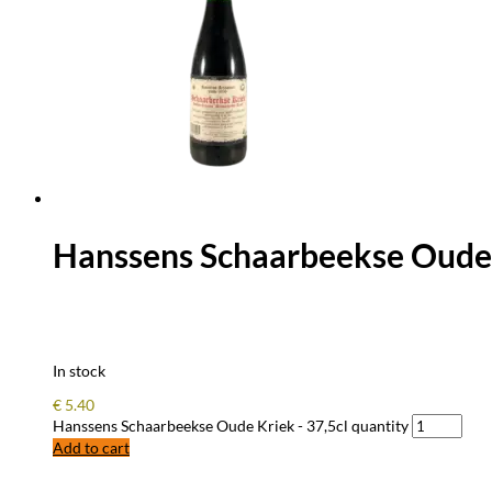
Hanssens Schaarbeekse Oude 
In stock
€
5.40
Hanssens Schaarbeekse Oude Kriek - 37,5cl quantity
Add to cart