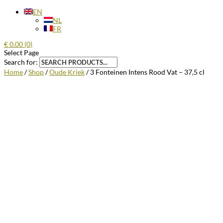
EN
NL
FR
€
0.00
(0)
Select Page
Search for:
Home
/
Shop
/
Oude Kriek
/ 3 Fonteinen Intens Rood Vat – 37,5 cl