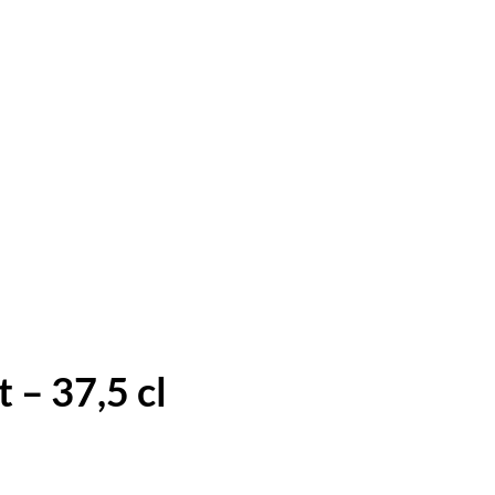
 – 37,5 cl