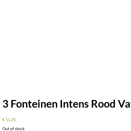
3 Fonteinen Intens Rood Vat
€
11.25
Out of stock