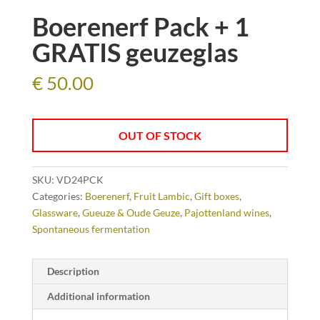
Boerenerf Pack + 1
GRATIS geuzeglas
€
50.00
OUT OF STOCK
SKU:
VD24PCK
Categories:
Boerenerf
,
Fruit Lambic
,
Gift boxes
,
Glassware
,
Gueuze & Oude Geuze
,
Pajottenland wines
,
Spontaneous fermentation
Description
Additional information