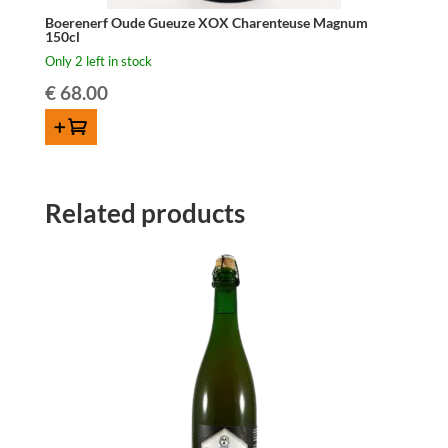
Boerenerf Oude Gueuze XOX Charenteuse Magnum
150cl
Only 2 left in stock
€
68.00
ADD TO CART
Related products