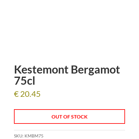
Kestemont Bergamot
75cl
€
20.45
OUT OF STOCK
SKU:
KMBM75