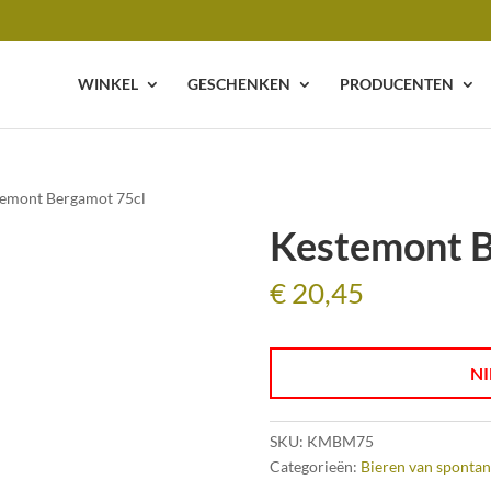
WINKEL
GESCHENKEN
PRODUCENTEN
temont Bergamot 75cl
Kestemont B
€
20,45
NI
SKU:
KMBM75
Categorieën:
Bieren van spontan