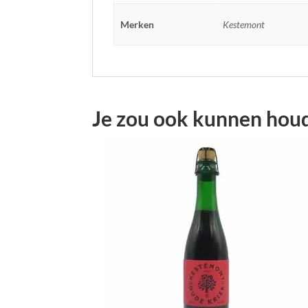
Merken
Kestemont
Je zou ook kunnen hou