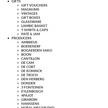
GIFTS
GIFT VOUCHERS
MAGNUMS
VINTAGES
GIFT BOXES
GLASSWARE
LAMBIC BASKET
T-SHIRTS & CAPS
PATÉ & JAM
PRODUCERS
AMBREUS
BOERENERF
BOGAERDEN SAKO
BOON
CANTILLON
DE CAM
DE CORT
DE KONINCK
DE TROCH
DEN HERBERG
DONDER
3 FONTEINEN
EYLENBOSCH
4PAJOT
GIRARDIN
HANSSENS
HORAL MEGABLEND