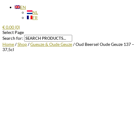
EN
NL
FR
€
0.00
(0)
Select Page
Search for:
Home
/
Shop
/
Gueuze & Oude Geuze
/ Oud Beersel Oude Geuze 137 –
37,5cl