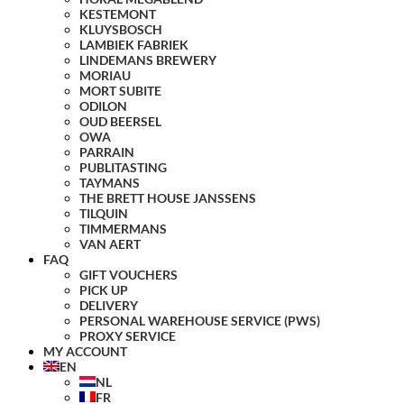
KESTEMONT
KLUYSBOSCH
LAMBIEK FABRIEK
LINDEMANS BREWERY
MORIAU
MORT SUBITE
ODILON
OUD BEERSEL
OWA
PARRAIN
PUBLITASTING
TAYMANS
THE BRETT HOUSE JANSSENS
TILQUIN
TIMMERMANS
VAN AERT
FAQ
GIFT VOUCHERS
PICK UP
DELIVERY
PERSONAL WAREHOUSE SERVICE (PWS)
PROXY SERVICE
MY ACCOUNT
EN
NL
FR