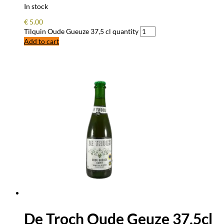
In stock
€
5.00
Tilquin Oude Gueuze 37,5 cl quantity
Add to cart
De Troch Oude Geuze 37,5cl