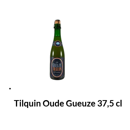
Tilquin Oude Gueuze 37,5 cl