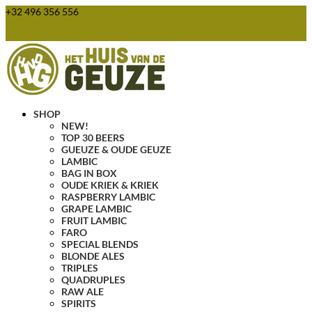
+32 496 356 556
webshop@huisvandegeuze.be
0 Items
SHOP
NEW!
TOP 30 BEERS
GUEUZE & OUDE GEUZE
LAMBIC
BAG IN BOX
OUDE KRIEK & KRIEK
RASPBERRY LAMBIC
GRAPE LAMBIC
FRUIT LAMBIC
FARO
SPECIAL BLENDS
BLONDE ALES
TRIPLES
QUADRUPLES
RAW ALE
SPIRITS