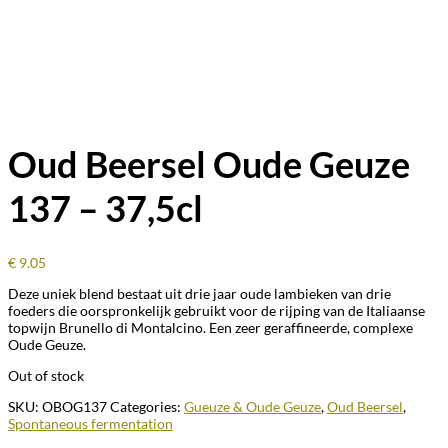
Oud Beersel Oude Geuze
137 – 37,5cl
€
9.05
Deze uniek blend bestaat uit drie jaar oude lambieken van drie
foeders die oorspronkelijk gebruikt voor de rijping van de Italiaanse
topwijn Brunello di Montalcino. Een zeer geraffineerde, complexe
Oude Geuze.
Out of stock
SKU:
OBOG137
Categories:
Gueuze & Oude Geuze
,
Oud Beersel
,
Spontaneous fermentation