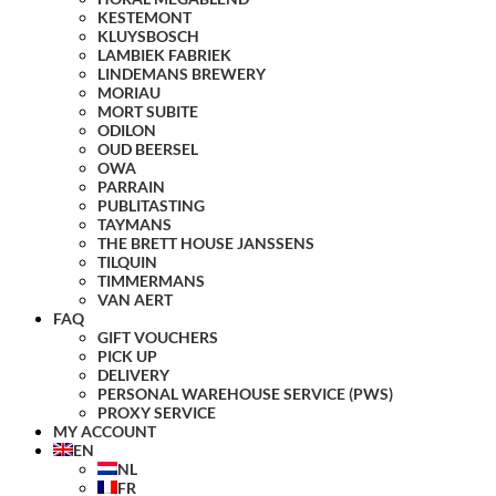
KESTEMONT
KLUYSBOSCH
LAMBIEK FABRIEK
LINDEMANS BREWERY
MORIAU
MORT SUBITE
ODILON
OUD BEERSEL
OWA
PARRAIN
PUBLITASTING
TAYMANS
THE BRETT HOUSE JANSSENS
TILQUIN
TIMMERMANS
VAN AERT
FAQ
GIFT VOUCHERS
PICK UP
DELIVERY
PERSONAL WAREHOUSE SERVICE (PWS)
PROXY SERVICE
MY ACCOUNT
EN
NL
FR