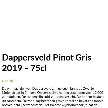
Dappersveld Pinot Gris
2019 – 75cl
€
16.10
De wijngaarden van Dappersveld zijn gelegen langs de Zwarte
Molenstraat in Elingen. Op een zachte helling staan ongeveer 13.000
wijnstokken. De ranken zijn zuid-zuidoost gericht. De bodem bestaat
uit zandleem. De zandlaag heeft een grove korrel en bevat een mooie
hoeveelheid ijzerzandsteen.
Het Pajotse wijnbouwbedrijf laat de