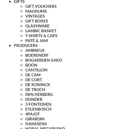
GIFTS
GIFT VOUCHERS
MAGNUMS
VINTAGES
GIFT BOXES
GLASSWARE
LAMBIC BASKET
T-SHIRTS & CAPS
PATÉ & JAM
PRODUCERS
AMBREUS
BOERENERF
BOGAERDEN SAKO
BOON
CANTILLON
DE CAM
DE CORT
DE KONINCK
DE TROCH
DEN HERBERG
DONDER
3 FONTEINEN
EYLENBOSCH
4PAJOT
GIRARDIN
HANSSENS
HORAL MEGABLEND