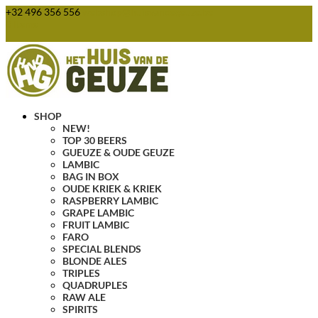
+32 496 356 556
webshop@huisvandegeuze.be
0 Items
SHOP
NEW!
TOP 30 BEERS
GUEUZE & OUDE GEUZE
LAMBIC
BAG IN BOX
OUDE KRIEK & KRIEK
RASPBERRY LAMBIC
GRAPE LAMBIC
FRUIT LAMBIC
FARO
SPECIAL BLENDS
BLONDE ALES
TRIPLES
QUADRUPLES
RAW ALE
SPIRITS