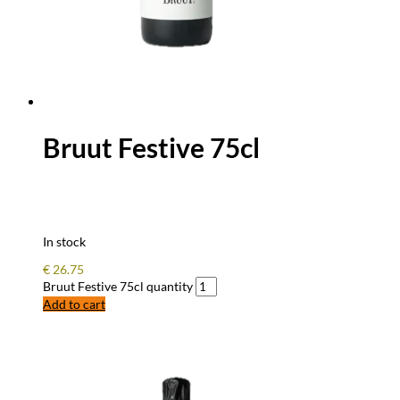
Bruut Festive 75cl
In stock
€
26.75
Bruut Festive 75cl quantity
Add to cart