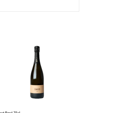
uut Rosé 75cl