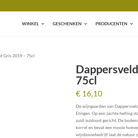
WINKEL
GESCHENKEN
PRODUCENTEN
t Gris 2019 – 75cl
Dappersveld
75cl
€
16,10
De wijngaarden van Dappersveld 
Elingen. Op een zachte helling s
zuid-zuidoost gericht. De bodem 
korrel en bevat een mooie hoeve
wijnbouwbedrijf laat de natuur z