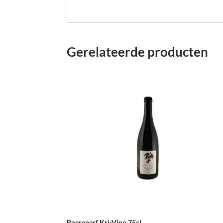
Gerelateerde producten
Boerenerf Kri-Vino 75cl