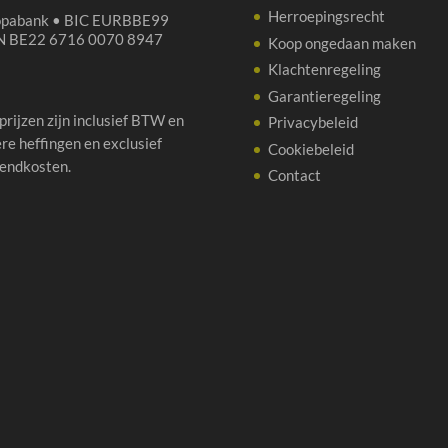
Herroepingsrecht
opabank • BIC EURBBE99
N BE22 6716 0070 8947
Koop ongedaan maken
Klachtenregeling
Garantieregeling
 prijzen zijn inclusief BTW en
Privacybeleid
re heffingen en exclusief
Cookiebeleid
endkosten.
Contact