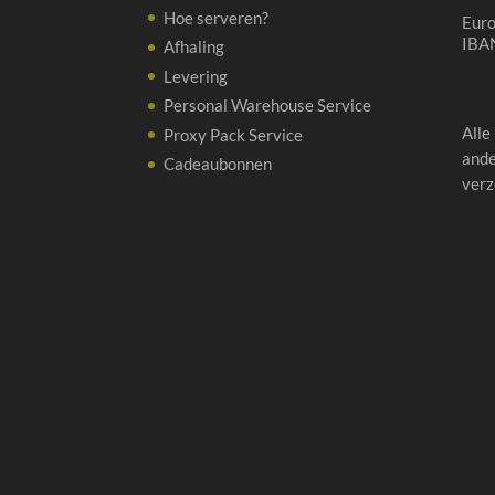
Hoe serveren?
Eur
IBA
Afhaling
Levering
Personal Warehouse Service
Alle
Proxy Pack Service
ande
Cadeaubonnen
verz