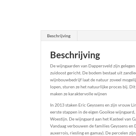
Beschrijving
Beschrijving
De wijngaarden van Dappersveld zijn gelegen l
zuidoost gericht. De bodem bestaat uit zandl
wijnbouwbedrijf laat de natuur zoveel mogelijk
lopen, sturen ze het natuurlijke proces bij. Di
maken ze karaktervolle wijnen
In 2013 staken Eric Geyssens en zijn vrouw L
eerste stappen in de eigen Gooikse wijngaard
Woestijn. De wijngaard aan het Kasteel van 
Vandaag verbouwen de families Geyssens en Deh
auxerrois, riesling en gamay). De percelen zi