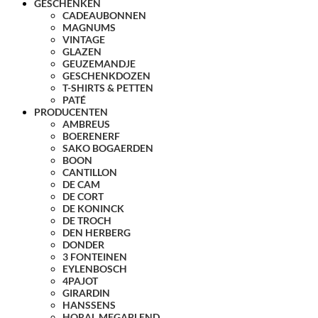
GESCHENKEN
CADEAUBONNEN
MAGNUMS
VINTAGE
GLAZEN
GEUZEMANDJE
GESCHENKDOZEN
T-SHIRTS & PETTEN
PATÉ
PRODUCENTEN
AMBREUS
BOERENERF
SAKO BOGAERDEN
BOON
CANTILLON
DE CAM
DE CORT
DE KONINCK
DE TROCH
DEN HERBERG
DONDER
3 FONTEINEN
EYLENBOSCH
4PAJOT
GIRARDIN
HANSSENS
HORAL MEGABLEND