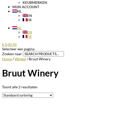
KEURMERKEN
MIJN ACCOUNT
NL
EN
FR
NL
EN
FR
€
0,00
(0)
Selecteer een pagina
Zoeken naar:
Home
/
Winkel
/ Bruut Winery
Bruut Winery
Toont alle 2 resultaten