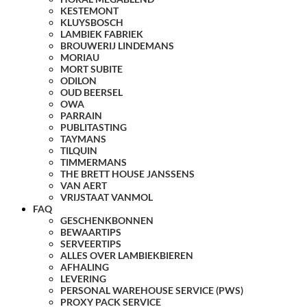
KESTEMONT
KLUYSBOSCH
LAMBIEK FABRIEK
BROUWERIJ LINDEMANS
MORIAU
MORT SUBITE
ODILON
OUD BEERSEL
OWA
PARRAIN
PUBLITASTING
TAYMANS
TILQUIN
TIMMERMANS
THE BRETT HOUSE JANSSENS
VAN AERT
VRIJSTAAT VANMOL
FAQ
GESCHENKBONNEN
BEWAARTIPS
SERVEERTIPS
ALLES OVER LAMBIEKBIEREN
AFHALING
LEVERING
PERSONAL WAREHOUSE SERVICE (PWS)
PROXY PACK SERVICE