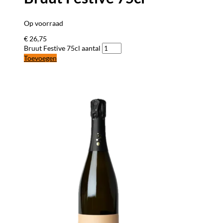
Op voorraad
€
26,75
Bruut Festive 75cl aantal
Toevoegen