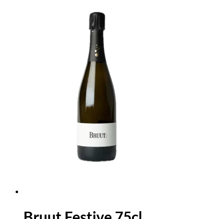
Bruut Festive 75cl