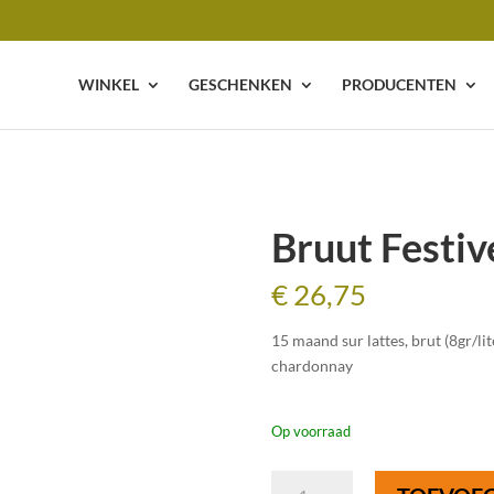
WINKEL
GESCHENKEN
PRODUCENTEN
Bruut Festiv
€
26,75
15 maand sur lattes, brut (8gr/li
chardonnay
Op voorraad
Bruut