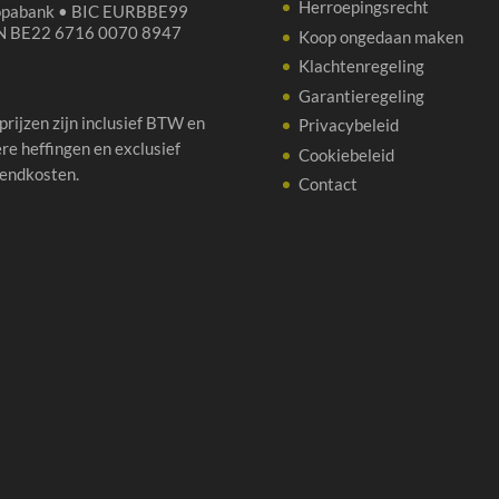
Herroepingsrecht
opabank • BIC EURBBE99
N BE22 6716 0070 8947
Koop ongedaan maken
Klachtenregeling
Garantieregeling
 prijzen zijn inclusief BTW en
Privacybeleid
re heffingen en exclusief
Cookiebeleid
endkosten.
Contact