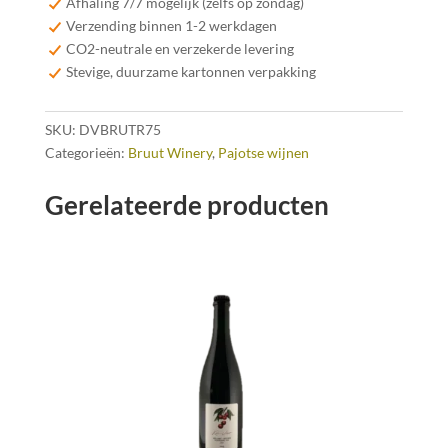
Afhaling 7/7 mogelijk (zelfs op zondag)
Verzending binnen 1-2 werkdagen
CO2-neutrale en verzekerde levering
Stevige, duurzame kartonnen verpakking
SKU:
DVBRUTR75
Categorieën:
Bruut Winery
,
Pajotse wijnen
Gerelateerde producten