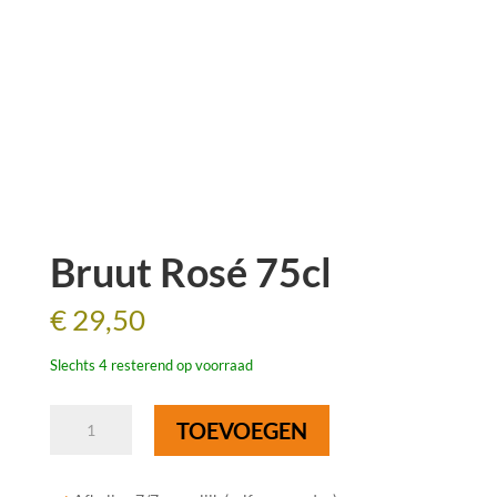
Bruut Rosé 75cl
€
29,50
Slechts 4 resterend op voorraad
Bruut
TOEVOEGEN
Rosé
75cl
aantal