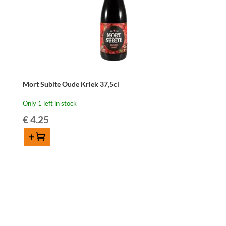
Mort Subite Oude Kriek 37,5cl
Only 1 left in stock
€
4.25
Add to cart
Mort
Subite
Oude
Kriek
37,5cl
quantity