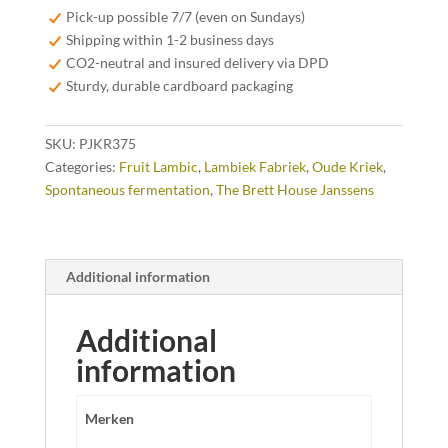
quantity
Pick-up possible 7/7 (even on Sundays)
Shipping within 1-2 business days
CO2-neutral and insured delivery via DPD
Sturdy, durable cardboard packaging
SKU:
PJKR375
Categories:
Fruit Lambic
,
Lambiek Fabriek
,
Oude Kriek
,
Spontaneous fermentation
,
The Brett House Janssens
Additional information
Additional
information
Merken