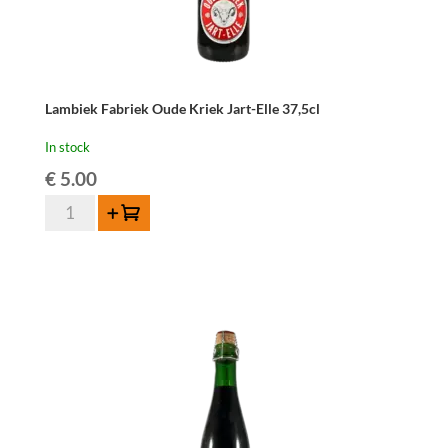
Lambiek Fabriek Oude Kriek Jart-Elle 37,5cl
In stock
€
5.00
Lambiek
Add to cart
Fabriek
Oude
Kriek
Jart-
Elle
37,5cl
quantity