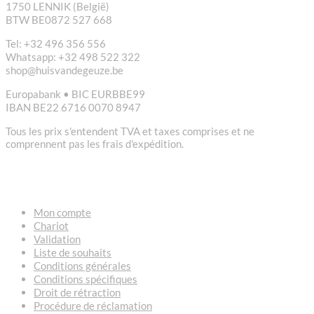
1750 LENNIK (België)
BTW BE0872 527 668
Tel: +32 496 356 556
Whatsapp: +32 498 522 322
shop@huisvandegeuze.be
Europabank • BIC EURBBE99
IBAN BE22 6716 0070 8947
Tous les prix s'entendent TVA et taxes comprises et ne
comprennent pas les frais d'expédition.
LIENS
Mon compte
Chariot
Validation
Liste de souhaits
Conditions générales
Conditions spécifiques
Droit de rétraction
Procédure de réclamation