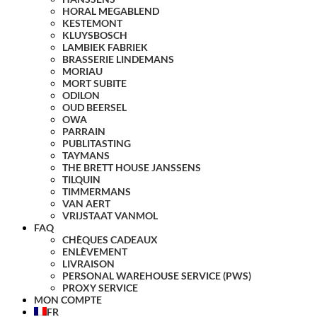
HORAL MEGABLEND
KESTEMONT
KLUYSBOSCH
LAMBIEK FABRIEK
BRASSERIE LINDEMANS
MORIAU
MORT SUBITE
ODILON
OUD BEERSEL
OWA
PARRAIN
PUBLITASTING
TAYMANS
THE BRETT HOUSE JANSSENS
TILQUIN
TIMMERMANS
VAN AERT
VRIJSTAAT VANMOL
FAQ
CHÈQUES CADEAUX
ENLÈVEMENT
LIVRAISON
PERSONAL WAREHOUSE SERVICE (PWS)
PROXY SERVICE
MON COMPTE
FR