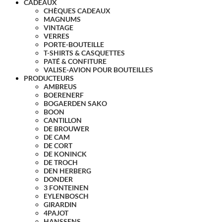
CADEAUX
CHÈQUES CADEAUX
MAGNUMS
VINTAGE
VERRES
PORTE-BOUTEILLE
T-SHIRTS & CASQUETTES
PATÉ & CONFITURE
VALISE-AVION POUR BOUTEILLES
PRODUCTEURS
AMBREUS
BOERENERF
BOGAERDEN SAKO
BOON
CANTILLON
DE BROUWER
DE CAM
DE CORT
DE KONINCK
DE TROCH
DEN HERBERG
DONDER
3 FONTEINEN
EYLENBOSCH
GIRARDIN
4PAJOT
HANSSENS