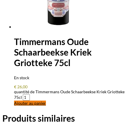
Timmermans Oude
Schaarbeekse Kriek
Griotteke 75cl
En stock
€
26,00
quantité de Timmermans Oude Schaarbeekse Kriek Griotteke
75cl
Ajouter au panier
Produits similaires