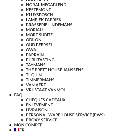
HORAL MEGABLEND
KESTEMONT
KLUYSBOSCH
LAMBIEK FABRIEK
BRASSERIE LINDEMANS
MORIAU
MORT SUBITE
ODILON
OUD BEERSEL
OWA
PARRAIN
PUBLITASTING
TAYMANS
THE BRETT HOUSE JANSSENS
TILQUIN
TIMMERMANS
VAN AERT
VRIJSTAAT VANMOL
FAQ
CHÈQUES CADEAUX
ENLÈVEMENT
LIVRAISON
PERSONAL WAREHOUSE SERVICE (PWS)
PROXY SERVICE
MON COMPTE
FR