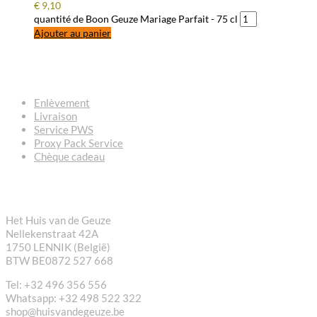
€
9,10
quantité de Boon Geuze Mariage Parfait - 75 cl
Ajouter au panier
QUESTIONS – RÉPONSES
Enlèvement
Livraison
Service PWS
Proxy Pack Service
Chèque cadeau
CONTACT
Het Huis van de Geuze
Nellekenstraat 42A
1750 LENNIK (België)
BTW BE0872 527 668
Tel: +32 496 356 556
Whatsapp: +32 498 522 322
shop@huisvandegeuze.be