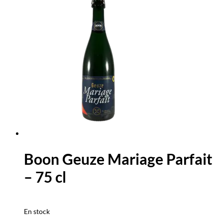
Boon Geuze Mariage Parfait
– 75 cl
En stock