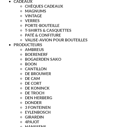
CADEAUX
CHÈQUES CADEAUX
MAGNUMS
VINTAGE
VERRES
PORTE-BOUTEILLE
T-SHIRTS & CASQUETTES
PATÉ & CONFITURE
VALISE-AVION POUR BOUTEILLES
PRODUCTEURS
AMBREUS
BOERENERF
BOGAERDEN SAKO
BOON
CANTILLON
DE BROUWER
DE CAM
DE CORT
DE KONINCK
DE TROCH
DEN HERBERG
DONDER
3 FONTEINEN
EYLENBOSCH
GIRARDIN
4PAJOT
HANSSENS