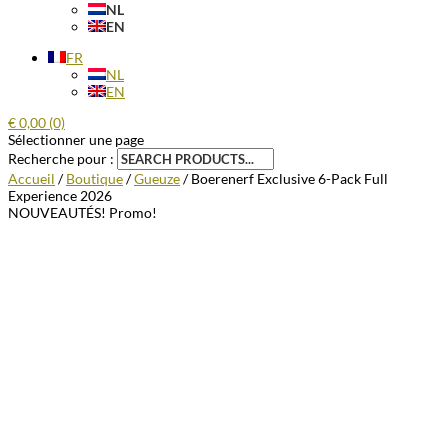
NL
EN
FR
NL
EN
€
0,00
(0)
Sélectionner une page
Recherche pour :
Accueil
/
Boutique
/
Gueuze
/ Boerenerf Exclusive 6-Pack Full
Experience 2026
NOUVEAUTÉS!
Promo!