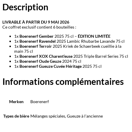
Description
LIVRABLE À PARTIR DU 9 MAI 2026
Ce coffret exclusif contient 6 bouteilles :
1x
Boerenerf Gember
2025 75 cl –
ÉDITION LIMITÉE
1x
Boerenerf Ravendel
2025 Lambic Rhubarbe Lavande 75 cl
1x
Boerenerf Terroir
2025 Kriek de Schaerbeek cueillie à la
main 75 cl
1x
Boerenerf XOX Charent’euse
2025 Triple Barrel Series 75 cl
1x
Boerenerf Oude Geuze
2024 75 cl
1x
Boerenerf Gueuze Cuvée Héritage
2025 75 cl
Informations complémentaires
Merken
Boerenerf
Types de bière
Mélanges spéciales, Gueuze à l'ancienne