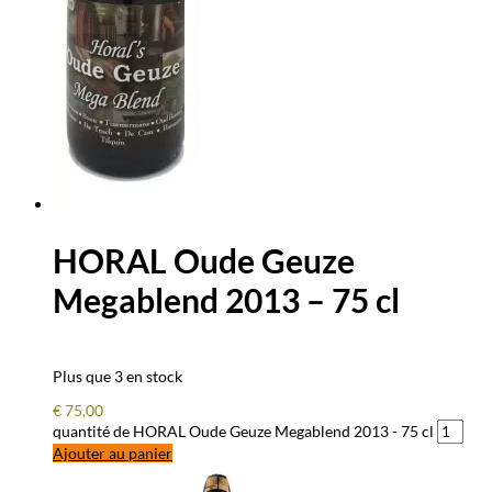
HORAL Oude Geuze
Megablend 2013 – 75 cl
Plus que 3 en stock
€
75,00
quantité de HORAL Oude Geuze Megablend 2013 - 75 cl
Ajouter au panier