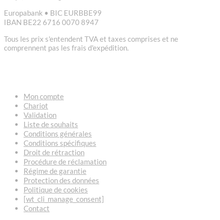
Europabank • BIC EURBBE99
IBAN BE22 6716 0070 8947
Tous les prix s'entendent TVA et taxes comprises et ne
comprennent pas les frais d'expédition.
LIENS
Mon compte
Chariot
Validation
Liste de souhaits
Conditions générales
Conditions spécifiques
Droit de rétraction
Procédure de réclamation
Régime de garantie
Protection des données
Politique de cookies
[wt_cli_manage_consent]
Contact