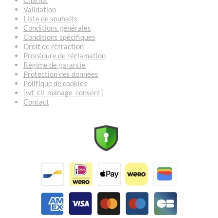
Chariot
Validation
Liste de souhaits
Conditions générales
Conditions spécifiques
Droit de rétraction
Procédure de réclamation
Régime de garantie
Protection des données
Politique de cookies
[wt_cli_manage_consent]
Contact