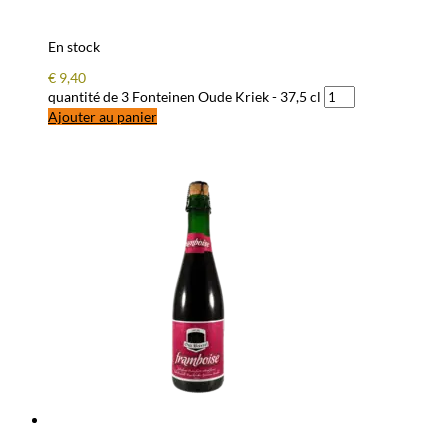
En stock
€
9,40
quantité de 3 Fonteinen Oude Kriek - 37,5 cl
Ajouter au panier