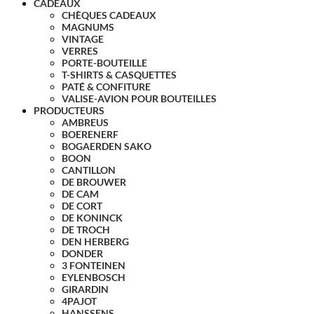
CADEAUX
CHÈQUES CADEAUX
MAGNUMS
VINTAGE
VERRES
PORTE-BOUTEILLE
T-SHIRTS & CASQUETTES
PATÉ & CONFITURE
VALISE-AVION POUR BOUTEILLES
PRODUCTEURS
AMBREUS
BOERENERF
BOGAERDEN SAKO
BOON
CANTILLON
DE BROUWER
DE CAM
DE CORT
DE KONINCK
DE TROCH
DEN HERBERG
DONDER
3 FONTEINEN
EYLENBOSCH
GIRARDIN
4PAJOT
HANSSENS