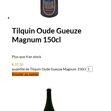
Tilquin Oude Gueuze
Magnum 150cl
Plus que 4 en stock
€
37,50
quantité de Tilquin Oude Gueuze Magnum 150cl
Ajouter au panier