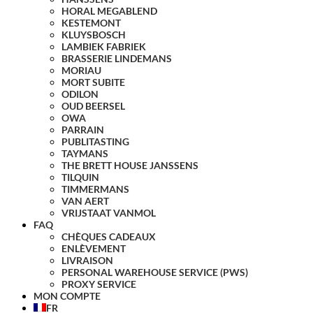
HORAL MEGABLEND
KESTEMONT
KLUYSBOSCH
LAMBIEK FABRIEK
BRASSERIE LINDEMANS
MORIAU
MORT SUBITE
ODILON
OUD BEERSEL
OWA
PARRAIN
PUBLITASTING
TAYMANS
THE BRETT HOUSE JANSSENS
TILQUIN
TIMMERMANS
VAN AERT
VRIJSTAAT VANMOL
FAQ
CHÈQUES CADEAUX
ENLÈVEMENT
LIVRAISON
PERSONAL WAREHOUSE SERVICE (PWS)
PROXY SERVICE
MON COMPTE
FR