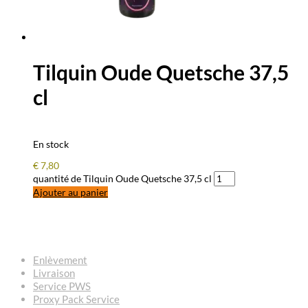
Tilquin Oude Quetsche 37,5
cl
En stock
€
7,80
quantité de Tilquin Oude Quetsche 37,5 cl
Ajouter au panier
QUESTIONS – RÉPONSES
Enlèvement
Livraison
Service PWS
Proxy Pack Service