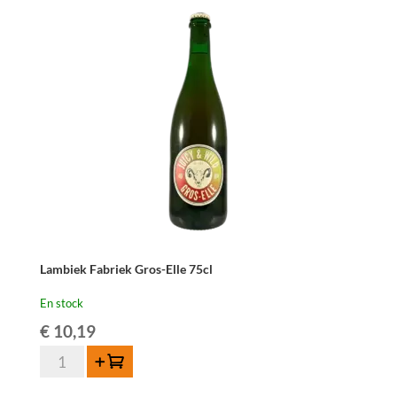
Lambiek Fabriek Gros-Elle 75cl
En stock
€
10,19
quantité
Ajouter au panier
de
Lambiek