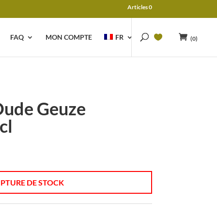
Articles 0
FAQ
MON COMPTE
FR
(0)
Oude Geuze
cl
PTURE DE STOCK