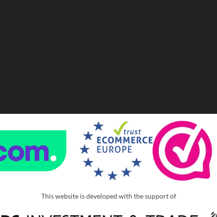
This website is developed with the support of