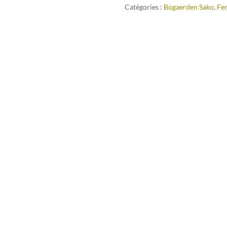
Catégories :
Bogaerden Sako
,
Fe