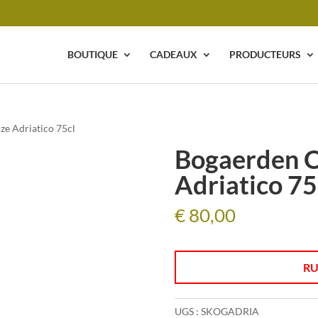
BOUTIQUE
CADEAUX
PRODUCTEURS
e Adriatico 75cl
Bogaerden 
Adriatico 75
€
80,00
RU
UGS :
SKOGADRIA