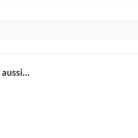
 aussi…