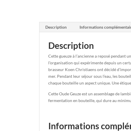
Description
Informations complémentai
Description
Cette gueuze à l’ancienne a reposé pendant un a
l’organisation qui expérimente depuis un certai
brasseur Koen Christiaens ont décidé d’import
mer. Pendant leur séjour sous l’eau, les boutei
chaque bouteille un aspect unique. Une étique
Cette Oude Geuze est un assemblage de lambic 
fermentation en bouteille, qui dure au minim
Informations complé