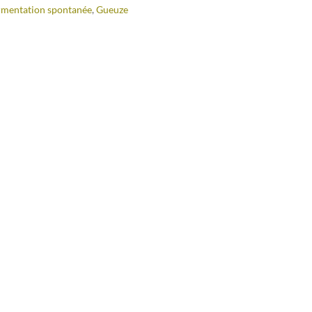
rmentation spontanée
,
Gueuze