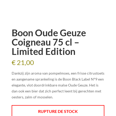
Boon Oude Geuze
Coigneau 75 cl –
Limited Edition
€
21,00
Dankzij zijn aroma van pompelmoes, een frisse citrustoets
en aangename sprankeling is de Boon Black Label N°9 een
elegante, vlot doordrinkbare malse Oude Geuze. Het is
dan ook een bier dat zich perfect leent bij gerechten met
oesters, zalm of mosselen.
RUPTURE DE STOCK