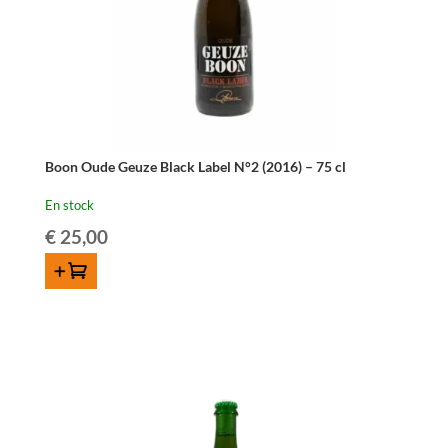
Boon Oude Geuze Black Label N°2 (2016) – 75 cl
En stock
€
25,00
AJOUTER AU PANIER