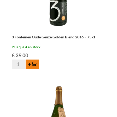
3 Fonteinen Oude Geuze Golden Blend 2016 – 75 cl
Plus que 4 en stock
€
39,00
quantité
Ajouter au panier
de
3
Fonteinen
Oude
Geuze
Golden
Blend
2016
-