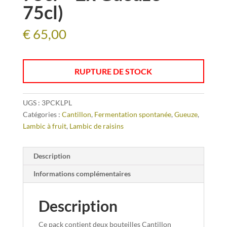
75cl)
€
65,00
RUPTURE DE STOCK
UGS :
3PCKLPL
Catégories :
Cantillon
,
Fermentation spontanée
,
Gueuze
,
Lambic à fruit
,
Lambic de raisins
Description
Informations complémentaires
Description
Ce pack contient deux bouteilles Cantillon